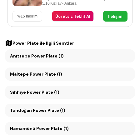
5/10 Kızılay - Ankara
Ücretsiz Teklif Al
İletişim
%
15
İndirim
Power Plate
ile İlgili Semtler
Anıttepe Power Plate (1)
Maltepe Power Plate (1)
Sıhhıye Power Plate (1)
Tandoğan Power Plate (1)
Hamamönü Power Plate (1)