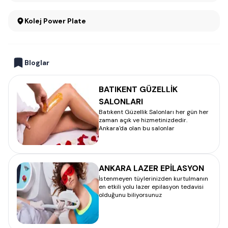
Kolej Power Plate
Bloglar
BATIKENT GÜZELLİK
SALONLARI
Batıkent Güzellik Salonları her gün her
zaman açık ve hizmetinizdedir.
Ankara'da olan bu salonlar
ANKARA LAZER EPİLASYON
İstenmeyen tüylerinizden kurtulmanın
en etkili yolu lazer epilasyon tedavisi
olduğunu biliyorsunuz