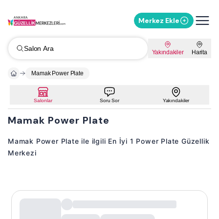
Merkez Ekle
Salon Ara
Yakındakiler
Harita
Mamak Power Plate
Salonlar
Soru Sor
Yakındakiler
Mamak Power Plate
Mamak Power Plate ile ilgili En İyi 1 Power Plate Güzellik
Merkezi