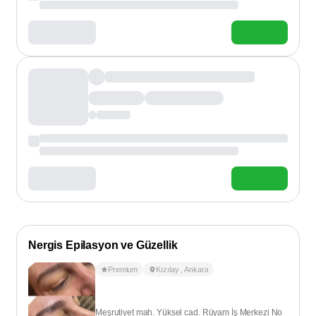
Nergis Epilasyon ve Güzellik
Premium
Kızılay
,
Ankara
Meşrutiyet mah. Yüksel cad. Rüyam İş Merkezi No