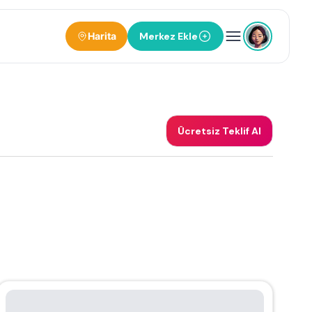
Harita
Merkez Ekle
Ücretsiz Teklif Al