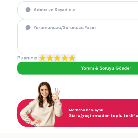
Puanınız:
Yorum & Soruyu Gönder
Merhaba ben, Aysu.
Sizi uğraştırmadan toplu teklif a