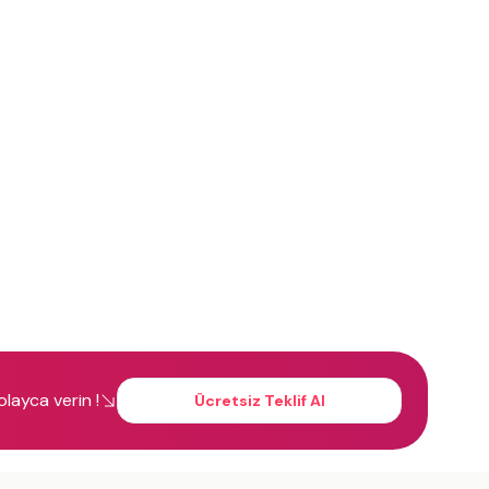
kolayca verin !
Ücretsiz Teklif Al