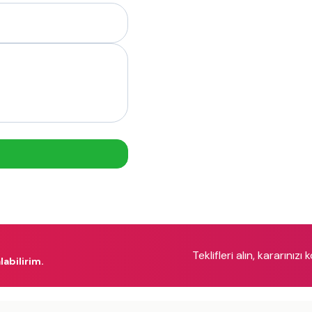
Teklifleri alın, kararınızı 
labilirim.