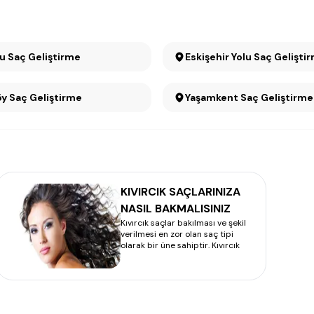
Çayyolu Saç Geliştirme
Eskişehir Yolu Saç Gelişti
Ümitköy Saç Geliştirme
Yaşamkent Saç Geliştirme
KIVIRCIK SAÇLARINIZA
NASIL BAKMALISINIZ
Kıvırcık saçlar bakılması ve şekil
verilmesi en zor olan saç tipi
olarak bir üne sahiptir. Kıvırcık