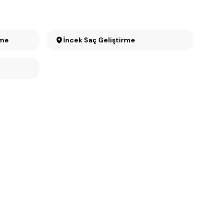
rme
İncek Saç Geliştirme