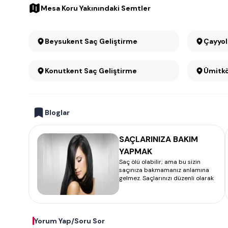
Mesa Koru Yakınındaki Semtler
Beysukent Saç Geliştirme
Konutkent Saç Geliştirme
Bloglar
SAÇLARINIZA BAKIM
YAPMAK
Saç ölü olabilir; ama bu sizin
saçınıza bakmamanız anlamına
gelmez. Saçlarınızı düzenli olarak
Yorum Yap/Soru Sor