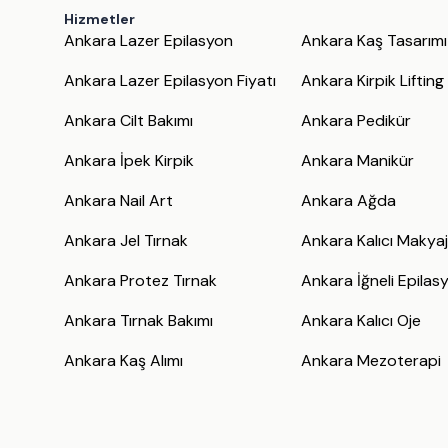
Hizmetler
Ankara Lazer Epilasyon
Ankara Kaş Tasarımı
Ankara Lazer Epilasyon Fiyatı
Ankara Kirpik Lifting
Ankara Cilt Bakımı
Ankara Pedikür
Ankara İpek Kirpik
Ankara Manikür
Ankara Nail Art
Ankara Ağda
Ankara Jel Tırnak
Ankara Kalıcı Makya
Ankara Protez Tırnak
Ankara İğneli Epilas
Ankara Tırnak Bakımı
Ankara Kalıcı Oje
Ankara Kaş Alımı
Ankara Mezoterapi