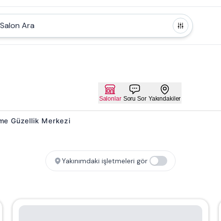
Salon Ara
Salonlar
Soru Sor
Yakındakiler
irme Güzellik Merkezi
Yakınımdaki işletmeleri gör