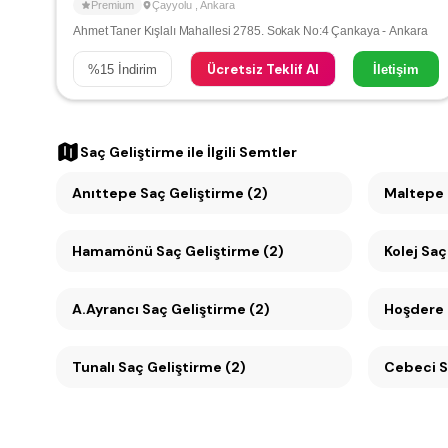
Premium
Çayyolu
,
Ankara
Ahmet Taner Kışlalı Mahallesi 2785. Sokak No:4 Çankaya - Ankara
Ücretsiz Teklif Al
%
15
İndirim
İletişim
Saç Geliştirme
ile İlgili Semtler
Anıttepe Saç Geliştirme (2)
Hamamönü Saç Geliştirme (2)
Kolej Saç
A.Ayrancı Saç Geliştirme (2)
Hoşdere 
Tunalı Saç Geliştirme (2)
C