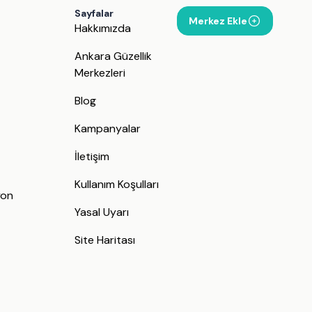
Sayfalar
Merkez Ekle
Hakkımızda
Ankara Güzellik
Merkezleri
Blog
Kampanyalar
İletişim
j
Kullanım Koşulları
yon
Yasal Uyarı
Site Haritası