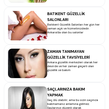
BATIKENT GÜZELLİK
SALONLARI
Batıkent Güzellik Salonları her gün her
zaman açık ve hizmetinizdedir.
Ankara'da olan bu salonlar
ZAMAN TANIMAYAN
GÜZELLİK TAVSİYELERİ
Ankara güzellik merkezleri olarak her
devirde ve her zaman geçerli olan
güzellik ve bakım
SAÇLARINIZA BAKIM
YAPMAK
Saç ölü olabilir; ama bu sizin saçınıza
bakmamanız anlamına gelmez.
Saçlarınızı düzenli olarak