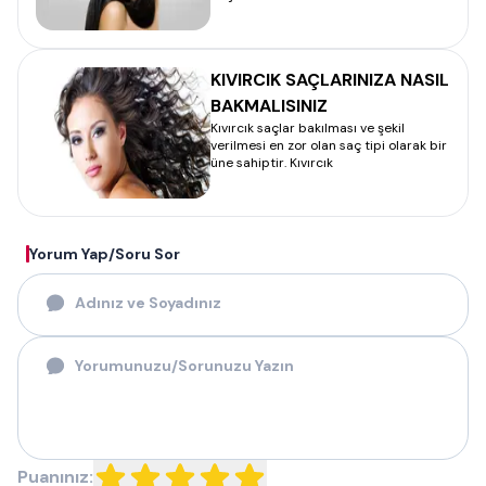
KIVIRCIK SAÇLARINIZA NASIL
BAKMALISINIZ
Kıvırcık saçlar bakılması ve şekil
verilmesi en zor olan saç tipi olarak bir
üne sahiptir. Kıvırcık
Yorum Yap/Soru Sor
Puanınız: