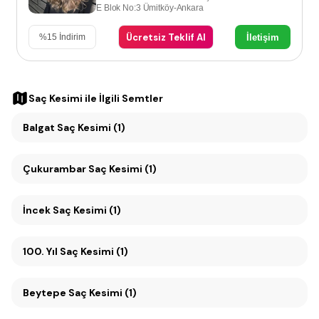
E Blok No:3 Ümitköy-Ankara
Ücretsiz Teklif Al
İletişim
%
15
İndirim
Saç Kesimi
ile İlgili Semtler
Balgat Saç Kesimi (1)
Çukurambar Saç Kesimi (1)
İncek Saç Kesimi (1)
100. Yıl Saç Kesimi (1)
Beytepe Saç Kesimi (1)