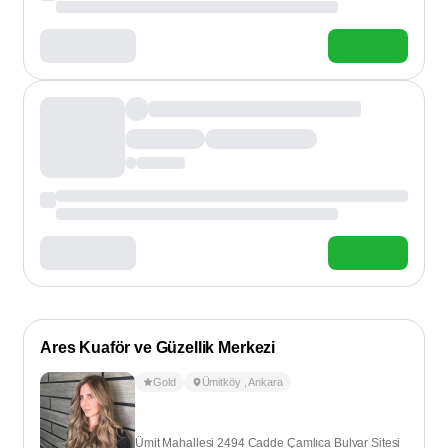
Ares Kuaför ve Güzellik Merkezi
Gold
Ümitköy
,
Ankara
Ümit Mahallesi 2494 Cadde Çamlıca Bulvar Sitesi