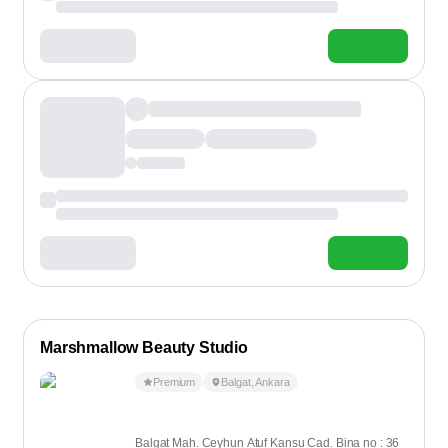
Marshmallow Beauty Studio
Premium
Balgat
,
Ankara
Balgat Mah. Ceyhun Atuf Kansu Cad. Bina no : 36