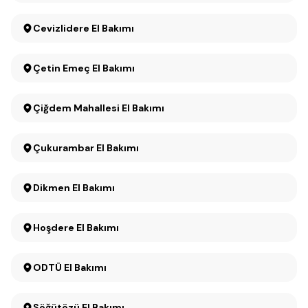
Cevizlidere El Bakımı
Çetin Emeç El Bakımı
Çiğdem Mahallesi El Bakımı
Çukurambar El Bakımı
Dikmen El Bakımı
Hoşdere El Bakımı
ODTÜ El Bakımı
Söğütözü El Bakımı