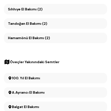
Sıhhıye El Bakımı (2)
Tandoğan El Bakımı (2)
Hamamönü El Bakımı (2)
Öveçler Yakınındaki Semtler
100. Yıl El Bakımı
A.Ayrancı El Bakımı
Balgat El Bakımı