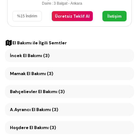
Daire : 3 Balgat - Ankara
Ücretsiz Teklif Al
İletişim
%
15
İndirim
El Bakımı
ile İlgili Semtler
İncek El Bakımı (3)
Mamak El Bakımı (3)
Bahçelievler El Bakımı (3)
A.Ayrancı El Bakımı (3)
Hoşdere El Bakımı (3)