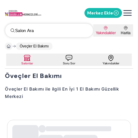
Merkez Ekle
Salon Ara
Yakındakiler
Harita
Öveçler El Bakımı
Salonlar
Soru Sor
Yakındakiler
Öveçler El Bakımı
Öveçler El Bakımı ile ilgili En İyi 1 El Bakımı Güzellik
Merkezi