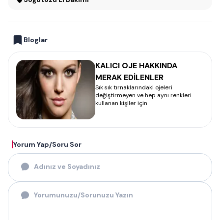
Bloglar
KALICI OJE HAKKINDA
MERAK EDİLENLER
Sık sık tırnaklarındaki ojeleri
değiştirmeyen ve hep aynı renkleri
kullanan kişiler için
Yorum Yap/Soru Sor