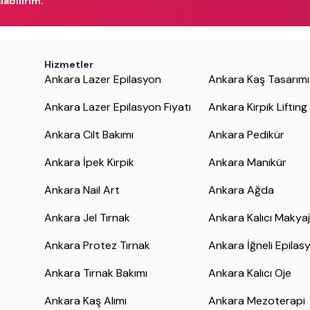
labilirim.
Hizmetler
Ankara Lazer Epilasyon
Ankara Kaş Tasarımı
Ankara Lazer Epilasyon Fiyatı
Ankara Kirpik Lifting
Ankara Cilt Bakımı
Ankara Pedikür
Ankara İpek Kirpik
Ankara Manikür
Ankara Nail Art
Ankara Ağda
Ankara Jel Tırnak
Ankara Kalıcı Makya
Ankara Protez Tırnak
Ankara İğneli Epilas
Ankara Tırnak Bakımı
Ankara Kalıcı Oje
Ankara Kaş Alımı
Ankara Mezoterapi