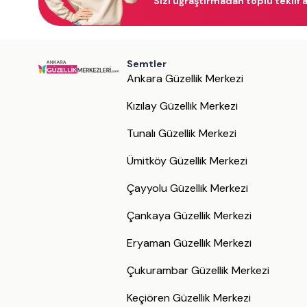
Sizi uğraştırmadan toplu teklif a
Semtler
Ankara Güzellik Merkezi
Kızılay Güzellik Merkezi
Tunalı Güzellik Merkezi
Ümitköy Güzellik Merkezi
Çayyolu Güzellik Merkezi
Çankaya Güzellik Merkezi
Eryaman Güzellik Merkezi
Çukurambar Güzellik Merkezi
Keçiören Güzellik Merkezi