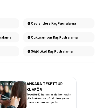
Cevizlidere Kaş Pudralama
dralama
Çukurambar Kaş Pudralama
Söğütözü Kaş Pudralama
ANKARA TESETTÜR
KUAFÖR
Tesettürlü hanımlar da her kadın
gibi bakımlı ve güzel olmaya son
derece önem veriyorlar.