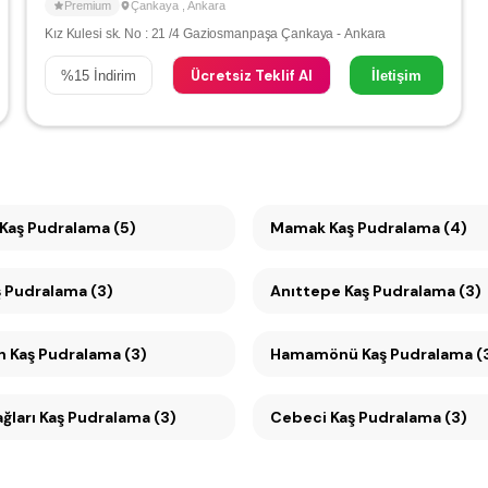
Premium
Çankaya
,
Ankara
Kız Kulesi sk. No : 21 /4 Gaziosmanpaşa Çankaya - Ankara
Ücretsiz Teklif Al
%
15
İndirim
İletişim
Kaş Pudralama (5)
Mamak Kaş Pudralama (4)
ş Pudralama (3)
Anıttepe Kaş Pudralama (3)
Tandoğan Kaş Pudralama (3)
Hamamönü Kaş Pudralama (
Seyranbağları Kaş Pudralama (3)
Cebeci Kaş Pudralama (3)