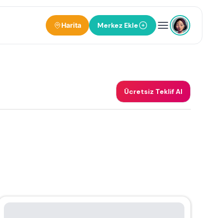
Harita
Merkez Ekle
Ücretsiz Teklif Al