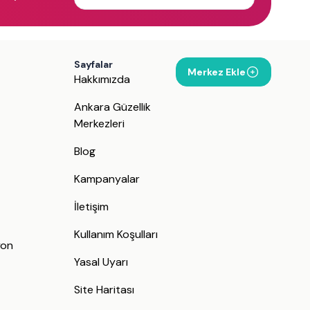
Sayfalar
Merkez Ekle
Hakkımızda
Ankara Güzellik
Merkezleri
Blog
Kampanyalar
İletişim
j
Kullanım Koşulları
yon
Yasal Uyarı
Site Haritası