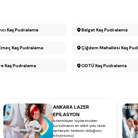
ncı Kaş Pudralama
Balgat Kaş Pudralama
Emeç Kaş Pudralama
Çiğdem Mahallesi Kaş Pu
e Kaş Pudralama
ODTÜ Kaş Pudralama
ANKARA LAZER
EPİLASYON
İstenmeyen tüylerinizden
kurtulmanın en etkili yolu lazer
epilasyon tedavisi olduğunu
biliyorsunuz