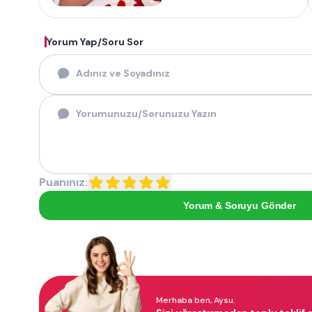
Yorum Yap/Soru Sor
Puanınız:
Yorum & Soruyu Gönder
Merhaba ben, Aysu.