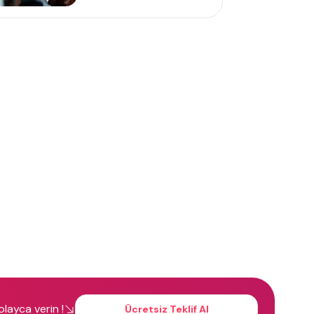
kolayca verin !
Ücretsiz Teklif Al