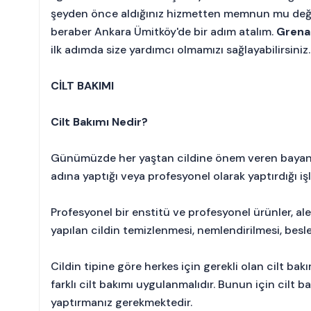
şeyden önce aldığınız hizmetten memnun mu değilsi
beraber Ankara Ümitköy'de bir adım atalım.
Grenad
ilk adımda size yardımcı olmamızı sağlayabilirsiniz.
CİLT BAKIMI
Cilt Bakımı Nedir?
Günümüzde her yaştan cildine önem veren bayanla
adına yaptığı veya profesyonel olarak yaptırdığı işl
Profesyonel bir enstitü ve profesyonel ürünler, ale
yapılan cildin temizlenmesi, nemlendirilmesi, bes
Cildin tipine göre herkes için gerekli olan cilt bakım
farklı cilt bakımı uygulanmalıdır. Bunun için cilt 
yaptırmanız gerekmektedir.