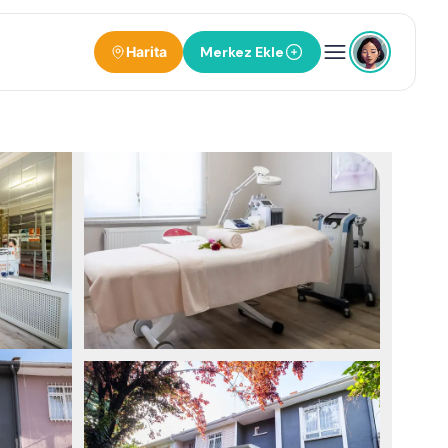
Harita
Merkez Ekle