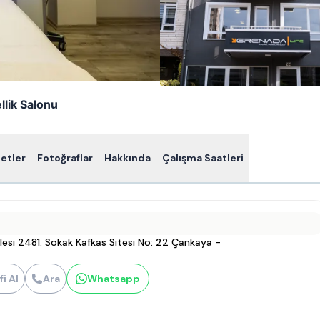
llik Salonu
etler
Fotoğraflar
Hakkında
Çalışma Saatleri
esi 2481. Sokak Kafkas Sitesi No: 22 Çankaya -
fi Al
Ara
Whatsapp