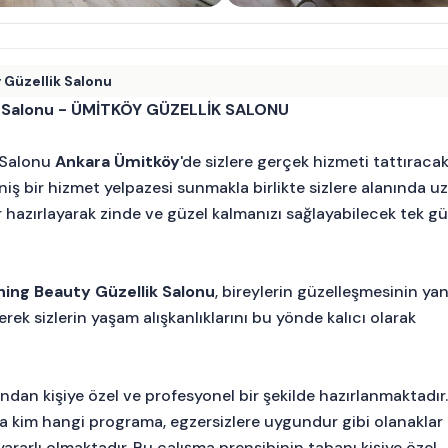
 Güzellik Salonu
ik Salonu - ÜMİTKÖY GÜZELLİK SALONU
 Salonu
Ankara Ümitköy
'de sizlere gerçek hizmeti tattıracak
niş bir hizmet yelpazesi sunmakla birlikte sizlere alanında 
 hazırlayarak zinde ve güzel kalmanızı sağlayabilecek tek gü
ning Beauty Güzellik Salonu
, bireylerin güzelleşmesinin ya
rek sizlerin yaşam alışkanlıklarını bu yönde kalıcı olarak
dan kişiye özel ve profesyonel bir şekilde hazırlanmaktadır
a kim hangi programa, egzersizlere uygundur gibi olanaklar
ararlı olmaktadır. Bu çalışma prensibinin tabanı kişiye özel