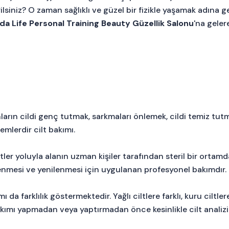
niz? O zaman sağlıklı ve güzel bir fizikle yaşamak adına ge
a Life Personal Training Beauty Güzellik Salonu
'na geler
rın cildi genç tutmak, sarkmaları önlemek, cildi temiz tut
emlerdir cilt bakımı.
tler yoluyla alanın uzman kişiler tarafından steril bir ortamd
lenmesi ve yenilenmesi için uygulanan profesyonel bakımdır.
ı da farklılık göstermektedir. Yağlı ciltlere farklı, kuru ciltler
bakımı yapmadan veya yaptırmadan önce kesinlikle cilt analizi