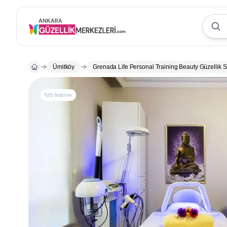
Ümitköy
Grenada Life Personal Training Beauty Güzellik 
%15 İndirim