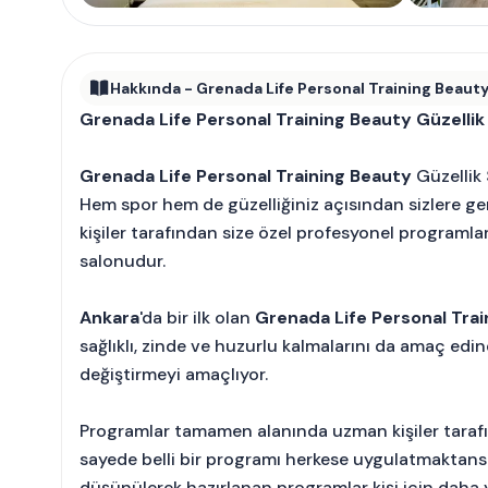
Hakkında - Grenada Life Personal Training Beauty
Grenada Life Personal Training Beauty Güzell
Grenada Life Personal Training Beauty
Güzellik
Hem spor hem de güzelliğiniz açısından sizlere ge
kişiler tarafından size özel profesyonel programlar
salonudur.
Ankara
'da bir ilk olan
Grenada Life Personal Trai
sağlıklı, zinde ve huzurlu kalmalarını da amaç edine
değiştirmeyi amaçlıyor.
Programlar tamamen alanında uzman kişiler tarafın
sayede belli bir programı herkese uygulatmaktans
düşünülerek hazırlanan programlar kişi için daha y