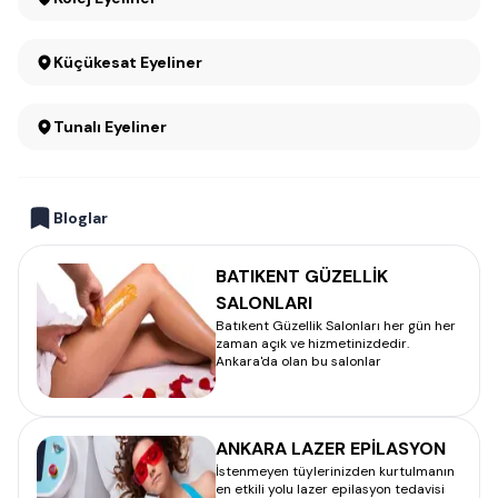
Küçükesat Eyeliner
Tunalı Eyeliner
Bloglar
BATIKENT GÜZELLİK
SALONLARI
Batıkent Güzellik Salonları her gün her
zaman açık ve hizmetinizdedir.
Ankara'da olan bu salonlar
ANKARA LAZER EPİLASYON
İstenmeyen tüylerinizden kurtulmanın
en etkili yolu lazer epilasyon tedavisi