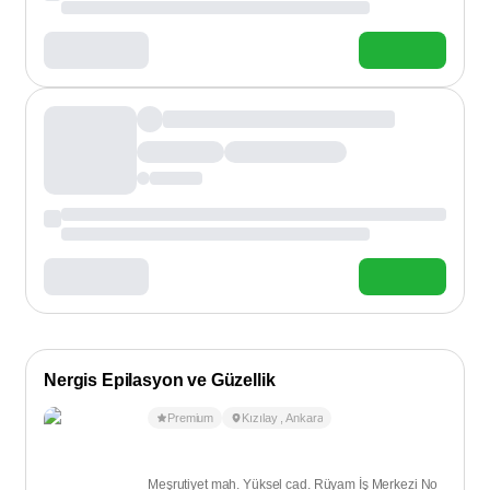
Nergis Epilasyon ve Güzellik
Premium
Kızılay
,
Ankara
Meşrutiyet mah. Yüksel cad. Rüyam İş Merkezi No