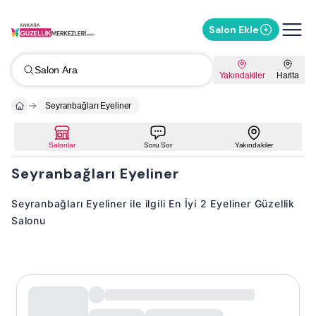
Salon Ekle
Salon Ara
Yakındakiler
Harita
Seyranbağları Eyeliner
Salonlar
Soru Sor
Yakındakiler
Seyranbağları Eyeliner
Seyranbağları Eyeliner ile ilgili En İyi 2 Eyeliner Güzellik
Salonu