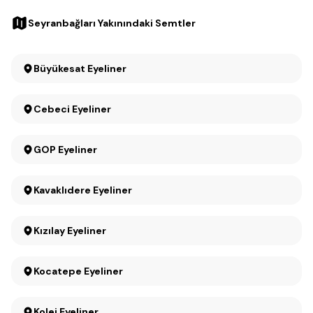
Seyranbağları Yakınındaki Semtler
Büyükesat Eyeliner
Cebeci Eyeliner
GOP Eyeliner
Kavaklıdere Eyeliner
Kızılay Eyeliner
Kocatepe Eyeliner
Kolej Eyeliner