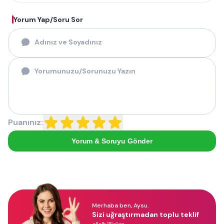
Yorum Yap/Soru Sor
Puanınız:
Yorum & Soruyu Gönder
Merhaba ben, Aysu.
Sizi uğraştırmadan toplu teklif