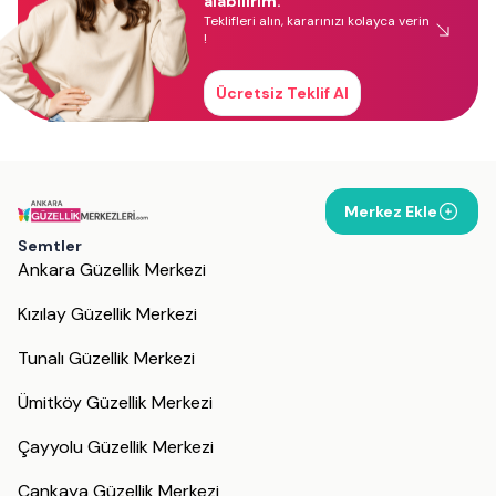
alabilirim.
Teklifleri alın, kararınızı kolayca verin
!
Ücretsiz Teklif Al
Merkez Ekle
Semtler
Ankara Güzellik Merkezi
Kızılay Güzellik Merkezi
Tunalı Güzellik Merkezi
Ümitköy Güzellik Merkezi
Çayyolu Güzellik Merkezi
Çankaya Güzellik Merkezi