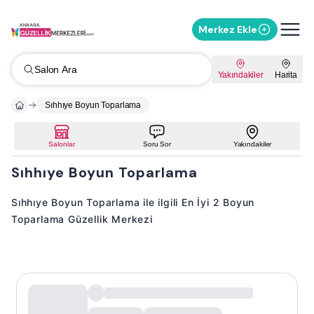
Merkez Ekle
Salon Ara
Yakındakiler
Harita
Sıhhıye Boyun Toparlama
Salonlar
Soru Sor
Yakındakiler
Sıhhıye Boyun Toparlama
Sıhhıye Boyun Toparlama ile ilgili En İyi 2 Boyun
Toparlama Güzellik Merkezi