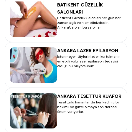
BATIKENT GÜZELLİK
SALONLARI
Batıkent Güzellik Salonları her gün her
zaman açık ve hizmetinizdedir.
Ankara'da olan bu salonlar
ANKARA LAZER EPİLASYON
İstenmeyen tüylerinizden kurtulmanın
en etkili yolu lazer epilasyon tedavisi
olduğunu biliyorsunuz
ANKARA TESETTÜR KUAFÖR
Tesettürlü hanımlar da her kadın gibi
bakımlı ve güzel olmaya son derece
önem veriyorlar.