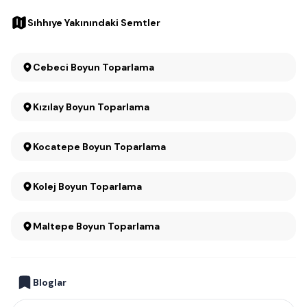
Sıhhıye Yakınındaki Semtler
Cebeci Boyun Toparlama
Kızılay Boyun Toparlama
Kocatepe Boyun Toparlama
Kolej Boyun Toparlama
Maltepe Boyun Toparlama
Bloglar