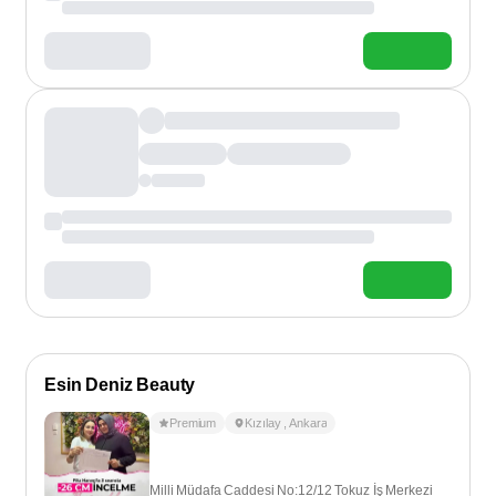
Esin Deniz Beauty
Premium
Kızılay
,
Ankara
Milli Müdafa Caddesi No:12/12 Tokuz İş Merkezi