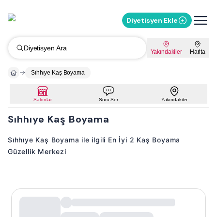
Diyetisyen Ekle
Diyetisyen Ara
Yakındakiler
Harita
Sıhhıye Kaş Boyama
Salonlar
Soru Sor
Yakındakiler
Sıhhıye Kaş Boyama
Sıhhıye Kaş Boyama ile ilgili En İyi 2 Kaş Boyama
Güzellik Merkezi