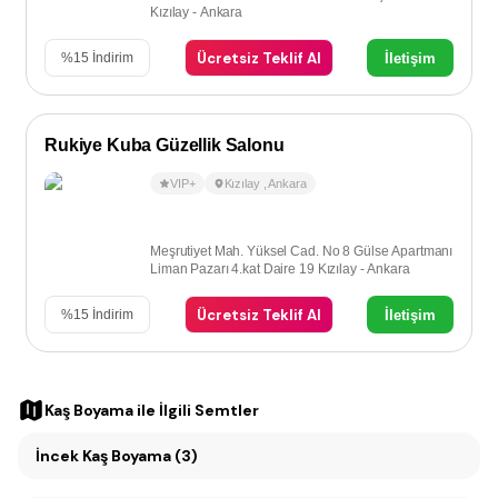
Kızılay - Ankara
Ücretsiz Teklif Al
İletişim
%
15
İndirim
Rukiye Kuba Güzellik Salonu
VIP+
Kızılay
,
Ankara
Meşrutiyet Mah. Yüksel Cad. No 8 Gülse Apartmanı
Liman Pazarı 4.kat Daire 19 Kızılay - Ankara
Ücretsiz Teklif Al
İletişim
%
15
İndirim
Kaş Boyama
ile İlgili Semtler
İncek Kaş Boyama (3)