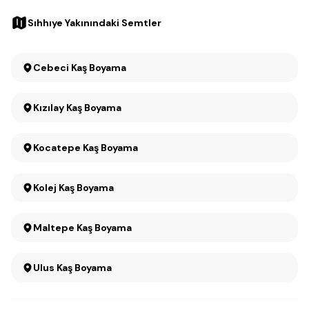
Sıhhıye Yakınındaki Semtler
Cebeci Kaş Boyama
Kızılay Kaş Boyama
Kocatepe Kaş Boyama
Kolej Kaş Boyama
Maltepe Kaş Boyama
Ulus Kaş Boyama