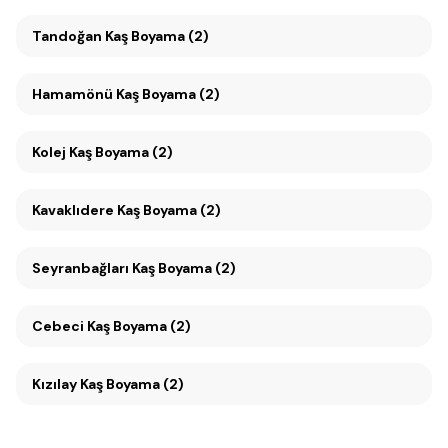
Tandoğan Kaş Boyama (2)
Hamamönü Kaş Boyama (2)
Kolej Kaş Boyama (2)
Kavaklıdere Kaş Boyama (2)
Seyranbağları Kaş Boyama (2)
Cebeci Kaş Boyama (2)
Kızılay Kaş Boyama (2)