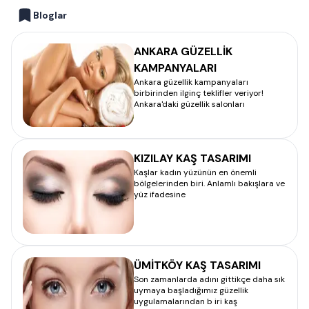
Bloglar
ANKARA GÜZELLİK
KAMPANYALARI
Ankara güzellik kampanyaları
birbirinden ilginç teklifler veriyor!
Ankara'daki güzellik salonları
KIZILAY KAŞ TASARIMI
Kaşlar kadın yüzünün en önemli
bölgelerinden biri. Anlamlı bakışlara ve
yüz ifadesine
ÜMİTKÖY KAŞ TASARIMI
Son zamanlarda adını gittikçe daha sık
uymaya başladığımız güzellik
uygulamalarından b iri kaş