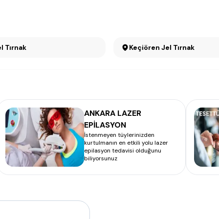
el Tırnak
Keçiören Jel Tırnak
ANKARA LAZER
EPİLASYON
İstenmeyen tüylerinizden
kurtulmanın en etkili yolu lazer
epilasyon tedavisi olduğunu
biliyorsunuz