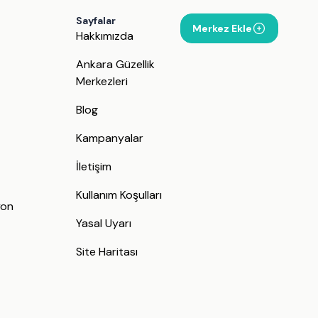
Sayfalar
Merkez Ekle
Hakkımızda
Ankara Güzellik
Merkezleri
Blog
Kampanyalar
İletişim
j
Kullanım Koşulları
yon
Yasal Uyarı
Site Haritası