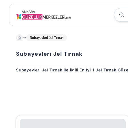
Subayevleri Jel Tırnak
Subayevleri Jel Tırnak
Subayevleri Jel Tırnak ile ilgili En İyi 1 Jel Tırnak Güz