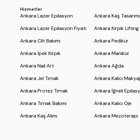
Hizmetler
Ankara Lazer Epilasyon
Ankara Kaş Tasarımı
Ankara Lazer Epilasyon Fiyatı
Ankara Kirpik Lifting
Ankara Cilt Bakımı
Ankara Pedikür
Ankara İpek Kirpik
Ankara Manikür
Ankara Nail Art
Ankara Ağda
Ankara Jel Tırnak
Ankara Kalıcı Makya
Ankara Protez Tırnak
Ankara İğneli Epilas
Ankara Tırnak Bakımı
Ankara Kalıcı Oje
Ankara Kaş Alımı
Ankara Mezoterapi