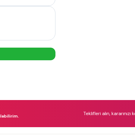
Teklifleri alın, kararınızı 
labilirim.