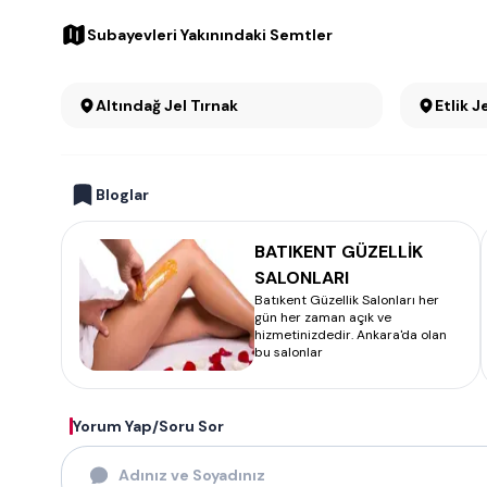
Subayevleri Yakınındaki Semtler
Altındağ Jel Tırnak
Etlik J
Bloglar
BATIKENT GÜZELLİK
SALONLARI
Batıkent Güzellik Salonları her
gün her zaman açık ve
hizmetinizdedir. Ankara'da olan
bu salonlar
Yorum Yap/Soru Sor