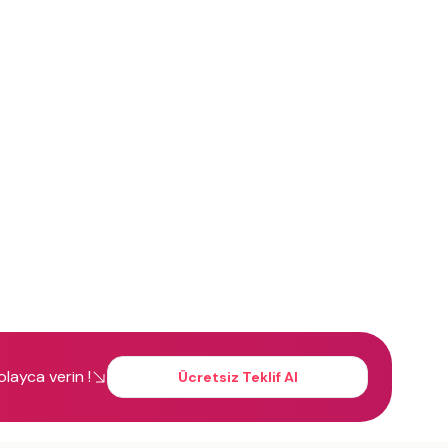
kolayca verin !
Ücretsiz Teklif Al