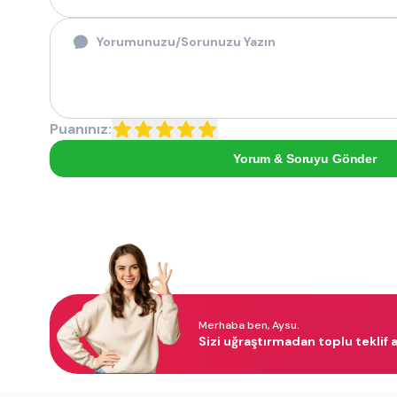
Puanınız:
Yorum & Soruyu Gönder
Merhaba ben, Aysu.
Sizi uğraştırmadan toplu teklif a