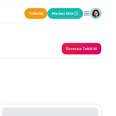
Harita
Merkez Ekle
Ücretsiz Teklif Al