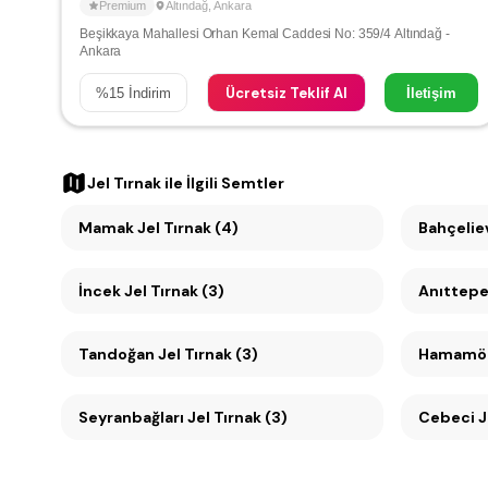
Premium
Altındağ
,
Ankara
Beşikkaya Mahallesi Orhan Kemal Caddesi No: 359/4 Altındağ -
Ankara
Ücretsiz Teklif Al
%
15
İndirim
İletişim
Jel Tırnak
ile İlgili Semtler
Mamak Jel Tırnak (4)
Bahçeliev
İncek Jel Tırnak (3)
Tandoğan Jel Tırnak (3)
Hamamönü
Seyranbağları Jel Tırnak (3)
Ce