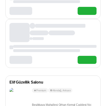
Elif Güzellik Salonu
Premium
Altındağ
,
Ankara
Beşikkaya Mahallesi Orhan Kemal Caddesi No: