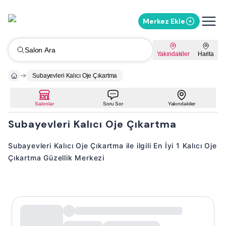
Merkez Ekle
Salon Ara
Yakındakiler
Harita
Subayevleri Kalıcı Oje Çıkartma
Salonlar
Soru Sor
Yakındakiler
Subayevleri Kalıcı Oje Çıkartma
Subayevleri Kalıcı Oje Çıkartma ile ilgili En İyi 1 Kalıcı Oje
Çıkartma Güzellik Merkezi