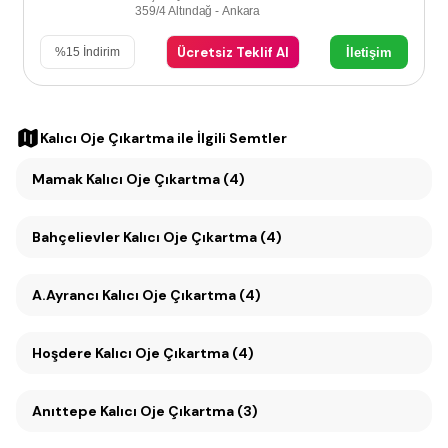
359/4 Altındağ - Ankara
Ücretsiz Teklif Al
İletişim
%
15
İndirim
Kalıcı Oje Çıkartma
ile İlgili Semtler
Mamak Kalıcı Oje Çıkartma (4)
Bahçelievler Kalıcı Oje Çıkartma (4)
A.Ayrancı Kalıcı Oje Çıkartma (4)
Hoşdere Kalıcı Oje Çıkartma (4)
Anıttepe Kalıcı Oje Çıkartma (3)