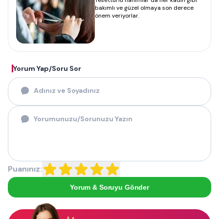
Tesettürlü hanımlar da her kadın gibi
bakımlı ve güzel olmaya son derece
önem veriyorlar.
Yorum Yap/Soru Sor
Puanınız:
Yorum & Soruyu Gönder