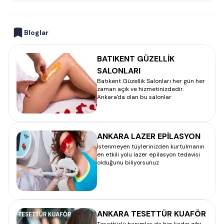
Bloglar
BATIKENT GÜZELLİK
SALONLARI
Batıkent Güzellik Salonları her gün her
zaman açık ve hizmetinizdedir.
Ankara'da olan bu salonlar
ANKARA LAZER EPİLASYON
İstenmeyen tüylerinizden kurtulmanın
en etkili yolu lazer epilasyon tedavisi
olduğunu biliyorsunuz
ANKARA TESETTÜR KUAFÖR