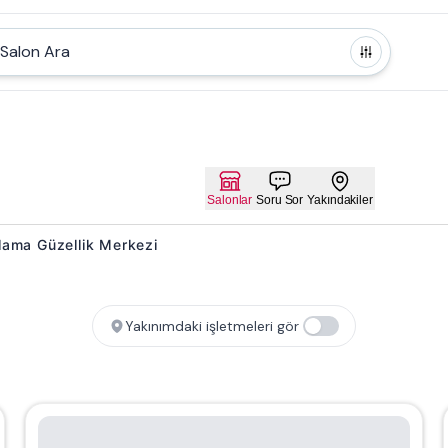
Salon Ara
Salonlar
Soru Sor
Yakındakiler
rlama Güzellik Merkezi
Yakınımdaki işletmeleri gör