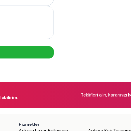
Teklifleri alın, kararınızı 
labilirim.
Hizmetler
Ankara Lazer Epilasyon
Ankara Kaş Tasarımı