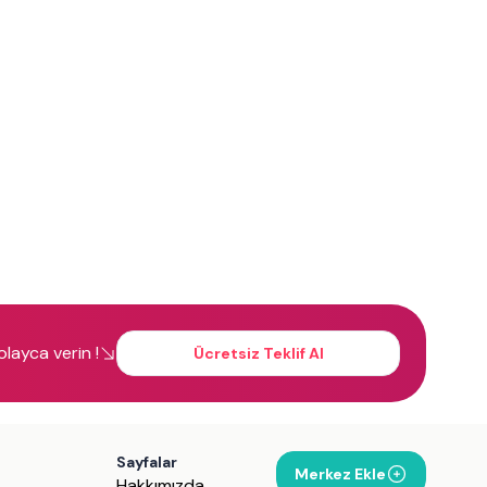
kolayca verin !
Ücretsiz Teklif Al
Sayfalar
Merkez Ekle
Hakkımızda