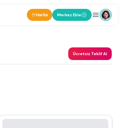
Harita
Merkez Ekle
Ücretsiz Teklif Al