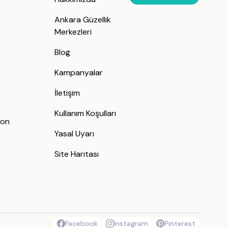
Ankara Güzellik
Merkezleri
Blog
Kampanyalar
İletişim
j
Kullanım Koşulları
yon
Yasal Uyarı
Site Haritası
Facebook
Instagram
Pinterest