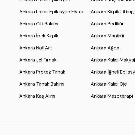
Ankara Lazer Epilasyon Fiyatı
Ankara Kirpik Lifting
Ankara Cilt Bakımı
Ankara Pedikür
Ankara İpek Kirpik
Ankara Manikür
Ankara Nail Art
Ankara Ağda
Ankara Jel Tırnak
Ankara Kalıcı Makya
Ankara Protez Tırnak
Ankara İğneli Epilas
Ankara Tırnak Bakımı
Ankara Kalıcı Oje
Ankara Kaş Alımı
Ankara Mezoterapi