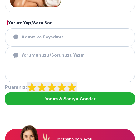
Yorum Yap/Soru Sor
Puanınız:
Yorum & Soruyu Gönder
Merhaba ben, Aysu.