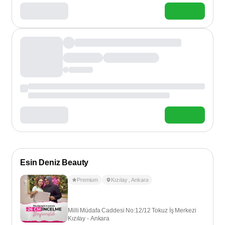
Esin Deniz Beauty
Premium
Kızılay
,
Ankara
Milli Müdafa Caddesi No:12/12 Tokuz İş Merkezi
Kızılay - Ankara