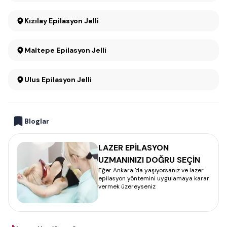
Kızılay Epilasyon Jelli
Maltepe Epilasyon Jelli
Ulus Epilasyon Jelli
Bloglar
LAZER EPİLASYON
UZMANINIZI DOĞRU SEÇİN
Eğer Ankara 'da yaşıyorsanız ve lazer
epilasyon yöntemini uygulamaya karar
vermek üzereyseniz