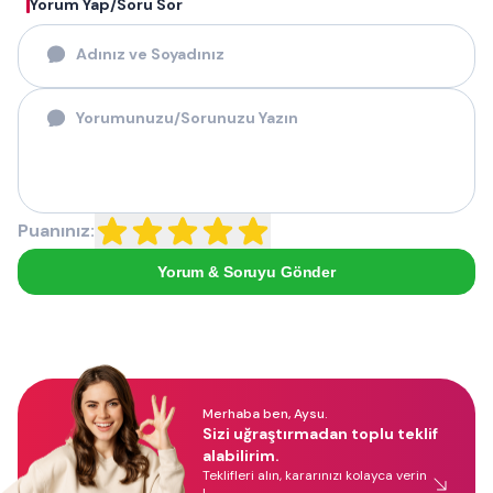
Yorum Yap/Soru Sor
Puanınız:
Yorum & Soruyu Gönder
Merhaba ben, Aysu.
Sizi uğraştırmadan toplu teklif
alabilirim.
Teklifleri alın, kararınızı kolayca verin