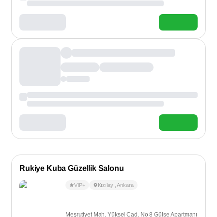
Rukiye Kuba Güzellik Salonu
VIP+
Kızılay
,
Ankara
Meşrutiyet Mah. Yüksel Cad. No 8 Gülse Apartmanı