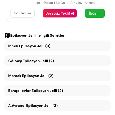
Liman Pazarı 4.kat Daire 19 Kızılay - Ankara
Ücretsiz Teklif Al
İletişim
%
15
İndirim
Epilasyon Jelli
ile İlgili Semtler
İncek Epilasyon Jelli (3)
Gölbaşı Epilasyon Jelli (2)
Mamak Epilasyon Jelli (2)
Bahçelievler Epilasyon Jelli (2)
A.Ayrancı Epilasyon Jelli (2)