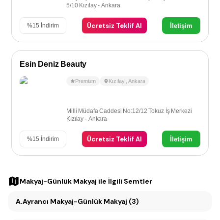
5/10 Kızılay - Ankara
Ücretsiz Teklif Al
İletişim
%
15
İndirim
Esin Deniz Beauty
Premium
Kızılay
,
Ankara
Milli Müdafa Caddesi No:12/12 Tokuz İş Merkezi
Kızılay - Ankara
Ücretsiz Teklif Al
İletişim
%
15
İndirim
Makyaj-Günlük Makyaj
ile İlgili Semtler
A.Ayrancı Makyaj-Günlük Makyaj (3)