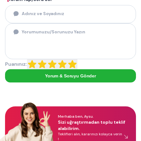
Puanınız:
Yorum & Soruyu Gönder
Merhaba ben, Aysu.
Sizi uğraştırmadan toplu teklif
alabilirim.
Teklifleri alın, kararınızı kolayca verin
!