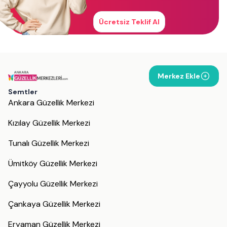
Ücretsiz Teklif Al
Merkez Ekle
Semtler
Ankara Güzellik Merkezi
Kızılay Güzellik Merkezi
Tunalı Güzellik Merkezi
Ümitköy Güzellik Merkezi
Çayyolu Güzellik Merkezi
Çankaya Güzellik Merkezi
Eryaman Güzellik Merkezi