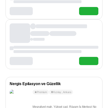
Nergis Epilasyon ve Güzellik
Premium
Kızılay
,
Ankara
Meşrutiyet mah. Yüksel cad. Rüyam İş Merkezi No