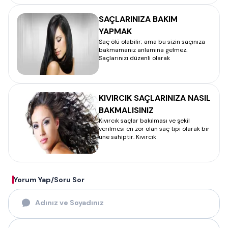
SAÇLARINIZA BAKIM
YAPMAK
Saç ölü olabilir; ama bu sizin saçınıza
bakmamanız anlamına gelmez.
Saçlarınızı düzenli olarak
KIVIRCIK SAÇLARINIZA NASIL
BAKMALISINIZ
Kıvırcık saçlar bakılması ve şekil
verilmesi en zor olan saç tipi olarak bir
üne sahiptir. Kıvırcık
Yorum Yap/Soru Sor