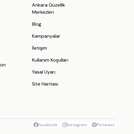
Ankara Güzellik
Merkezleri
Blog
Kampanyalar
İletişim
j
Kullanım Koşulları
yon
Yasal Uyarı
Site Haritası
Facebook
Instagram
Pinterest