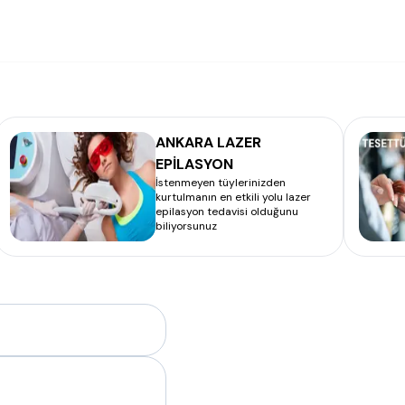
ANKARA LAZER
EPİLASYON
İstenmeyen tüylerinizden
kurtulmanın en etkili yolu lazer
epilasyon tedavisi olduğunu
biliyorsunuz