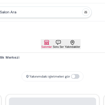
Salon Ara
Salonlar
Soru Sor
Yakındakiler
llik Merkezi
Yakınımdaki işletmeleri gör