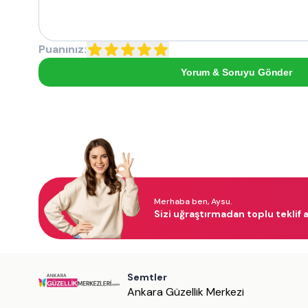
Puanınız:
Yorum & Soruyu Gönder
Merhaba ben, Aysu.
Sizi uğraştırmadan toplu teklif a
Semtler
Ankara Güzellik Merkezi