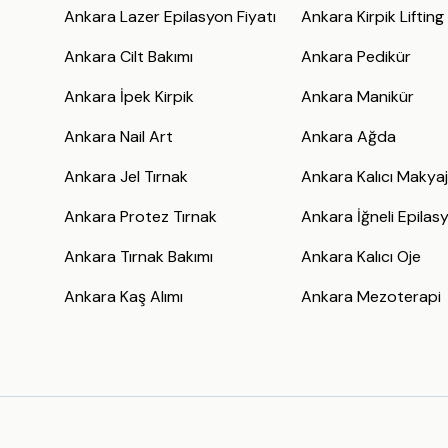
Ankara Lazer Epilasyon Fiyatı
Ankara Kirpik Lifting
Ankara Cilt Bakımı
Ankara Pedikür
Ankara İpek Kirpik
Ankara Manikür
Ankara Nail Art
Ankara Ağda
Ankara Jel Tırnak
Ankara Kalıcı Makya
Ankara Protez Tırnak
Ankara İğneli Epilas
Ankara Tırnak Bakımı
Ankara Kalıcı Oje
Ankara Kaş Alımı
Ankara Mezoterapi