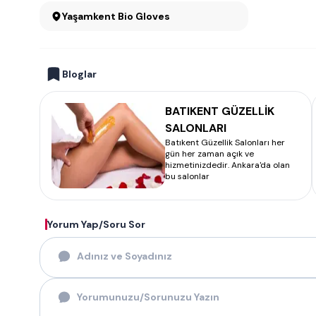
Yaşamkent Bio Gloves
Bloglar
BATIKENT GÜZELLİK
SALONLARI
Batıkent Güzellik Salonları her
gün her zaman açık ve
hizmetinizdedir. Ankara'da olan
bu salonlar
Yorum Yap/Soru Sor