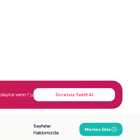
kolayca verin !
Ücretsiz Teklif Al
Sayfalar
Merkez Ekle
Hakkımızda