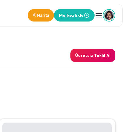
Harita
Merkez Ekle
Ücretsiz Teklif Al