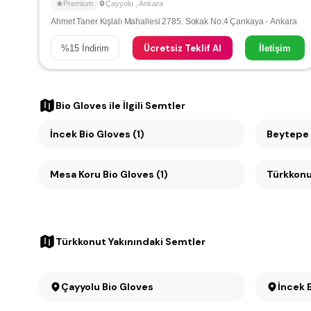
Premium
Çayyolu
,
Ankara
Ahmet Taner Kışlalı Mahallesi 2785. Sokak No:4 Çankaya - Ankara
Ücretsiz Teklif Al
%
15
İndirim
İletişim
Bio Gloves
ile İlgili Semtler
İncek Bio Gloves (1)
Beytepe 
Mesa Koru Bio Gloves (1)
Türkkonut
Türkkonut Yakınındaki Semtler
Çayyolu Bio Gloves
İncek 