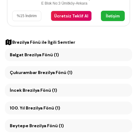
E Blok No:3 Ümitköy-Ankara
Ücretsiz Teklif Al
İletişim
%
15
İndirim
Brezilya Fönü
ile İlgili Semtler
Balgat Brezilya Fönü (1)
Çukurambar Brezilya Fönü (1)
İncek Brezilya Fönü (1)
100. Yıl Brezilya Fönü (1)
Beytepe Brezilya Fönü (1)