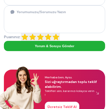
Puanınız:
Yorum & Soruyu Gönder
Merhaba ben, Aysu.
Sizi uğraştırmadan toplu teklif
alabilirim.
Teklifleri alın, kararınızı kolayca verin
!
Ücretsiz Teklif Al