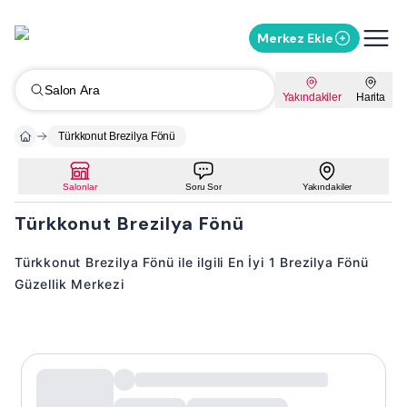
Merkez Ekle
Salon Ara
Yakındakiler
Harita
Türkkonut Brezilya Fönü
Salonlar
Soru Sor
Yakındakiler
Türkkonut Brezilya Fönü
Türkkonut Brezilya Fönü ile ilgili En İyi 1 Brezilya Fönü
Güzellik Merkezi