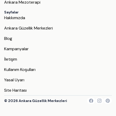
Ankara Mezoterapi
Sayfalar
Hakkımızda
Ankara Güzellik Merkezleri
Blog
Kampanyalar
İletişim
Kullanım Koşulları
Yasal Uyarı
Site Haritası
©
2026
Ankara Güzellik Merkezleri