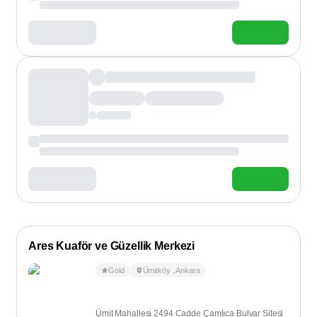
Ares Kuaför ve Güzellik Merkezi
Gold
Ümitköy
,
Ankara
Ümit Mahallesi 2494 Cadde Çamlıca Bulvar Sitesi