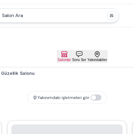
Salon Ara
Salonlar
Soru Sor
Yakındakiler
e Güzellik Salonu
Yakınımdaki işletmeleri gör