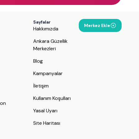
Sayfalar
Merkez Ekle
Hakkımızda
Ankara Güzellik
Merkezleri
Blog
Kampanyalar
İletişim
j
Kullanım Koşulları
yon
Yasal Uyarı
Site Haritası