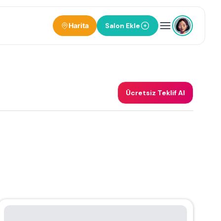
Harita
Salon Ekle
Ücretsiz Teklif Al