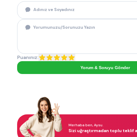
Puanınız:
Yorum & Soruyu Gönder
Merhaba ben, Aysu.
Sizi uğraştırmadan toplu teklif a