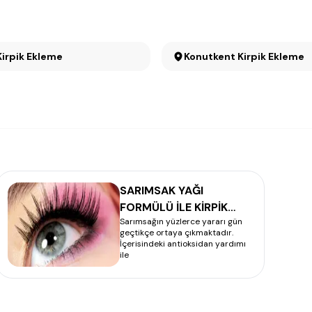
Kirpik Ekleme
Konutkent Kirpik Ekleme
SARIMSAK YAĞI
FORMÜLÜ İLE KİRPİK
Sarımsağın yüzlerce yararı gün
UZATMA
geçtikçe ortaya çıkmaktadır.
İçerisindeki antioksidan yardımı
ile