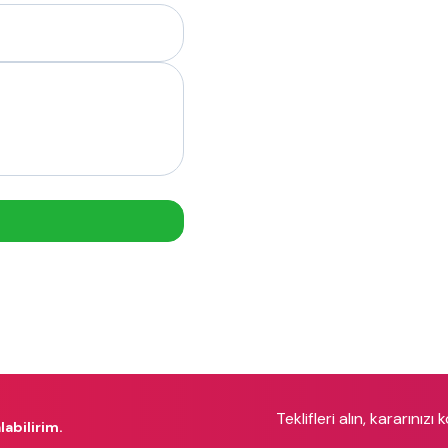
Teklifleri alın, kararınızı 
labilirim.