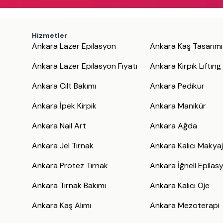
Hizmetler
Ankara Lazer Epilasyon
Ankara Kaş Tasarımı
Ankara Lazer Epilasyon Fiyatı
Ankara Kirpik Lifting
Ankara Cilt Bakımı
Ankara Pedikür
Ankara İpek Kirpik
Ankara Manikür
Ankara Nail Art
Ankara Ağda
Ankara Jel Tırnak
Ankara Kalıcı Makya
Ankara Protez Tırnak
Ankara İğneli Epilas
Ankara Tırnak Bakımı
Ankara Kalıcı Oje
Ankara Kaş Alımı
Ankara Mezoterapi