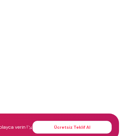
kolayca verin !
Ücretsiz Teklif Al