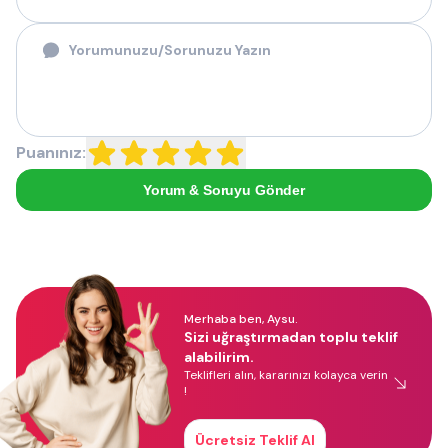
Puanınız:
Yorum & Soruyu Gönder
Merhaba ben, Aysu.
Sizi uğraştırmadan toplu teklif
alabilirim.
Teklifleri alın, kararınızı kolayca verin
!
Ücretsiz Teklif Al