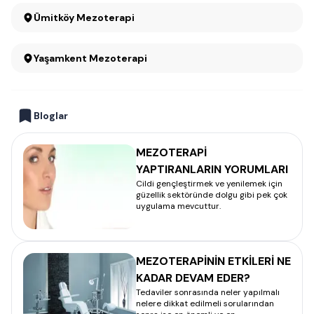
Ümitköy Mezoterapi
Yaşamkent Mezoterapi
Bloglar
MEZOTERAPİ
YAPTIRANLARIN YORUMLARI
Cildi gençleştirmek ve yenilemek için
güzellik sektöründe dolgu gibi pek çok
uygulama mevcuttur.
MEZOTERAPİNİN ETKİLERİ NE
KADAR DEVAM EDER?
Tedaviler sonrasında neler yapılmalı
nelere dikkat edilmeli sorularından