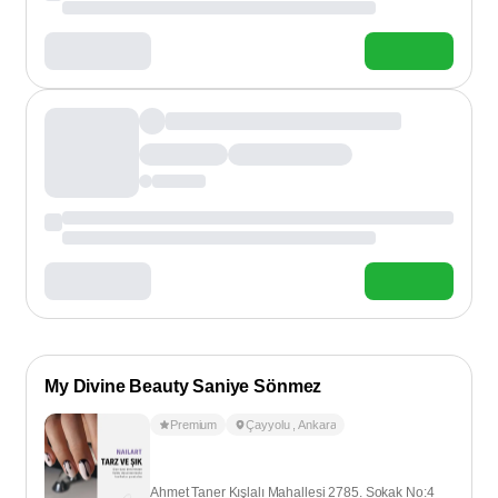
My Divine Beauty Saniye Sönmez
Premium
Çayyolu
,
Ankara
Ahmet Taner Kışlalı Mahallesi 2785. Sokak No:4