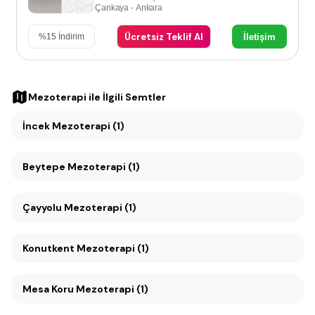
Çankaya - Ankara
Ücretsiz Teklif Al
İletişim
%
15
İndirim
Mezoterapi
ile İlgili Semtler
İncek Mezoterapi (1)
Beytepe Mezoterapi (1)
Çayyolu Mezoterapi (1)
Konutkent Mezoterapi (1)
Mesa Koru Mezoterapi (1)