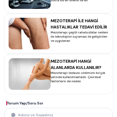
sonra ise en önemli ve en
MEZOTERAPİ İLE HANGİ
HASTALIKLAR TEDAVİ EDİLİR
Mezoterapi çeşitli rahatsızlıklar nedeni
ile teknolojinin sıçraması ile geliştirilen
ve uygulanan
MEZOTERAPİ HANGİ
ALANLARDA KULLANILIR?
Mezoterapi tedavisi cildimizin birçok
yerinde kullanılmaktadır. Çevresel
faktörlerin de neden
Yorum Yap/Soru Sor