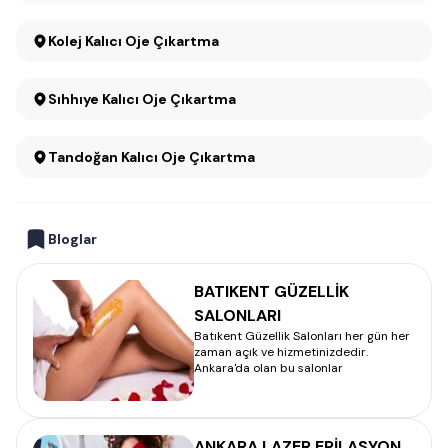
Kolej Kalıcı Oje Çıkartma
Sıhhıye Kalıcı Oje Çıkartma
Tandoğan Kalıcı Oje Çıkartma
Bloglar
BATIKENT GÜZELLİK
SALONLARI
Batıkent Güzellik Salonları her gün her
zaman açık ve hizmetinizdedir.
Ankara'da olan bu salonlar
ANKARA LAZER EPİLASYON