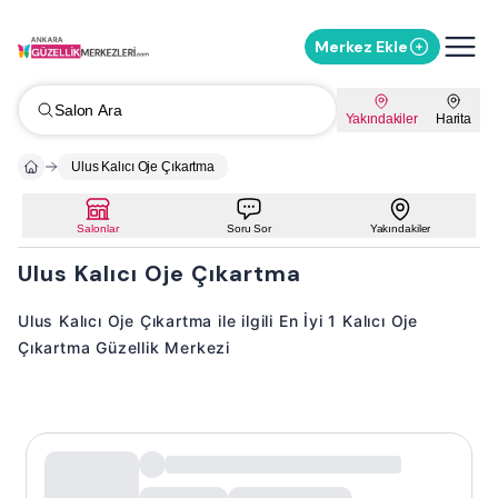
Merkez Ekle
Salon Ara
Yakındakiler
Harita
Ulus Kalıcı Oje Çıkartma
Salonlar
Soru Sor
Yakındakiler
Ulus Kalıcı Oje Çıkartma
Ulus Kalıcı Oje Çıkartma ile ilgili En İyi 1 Kalıcı Oje
Çıkartma Güzellik Merkezi