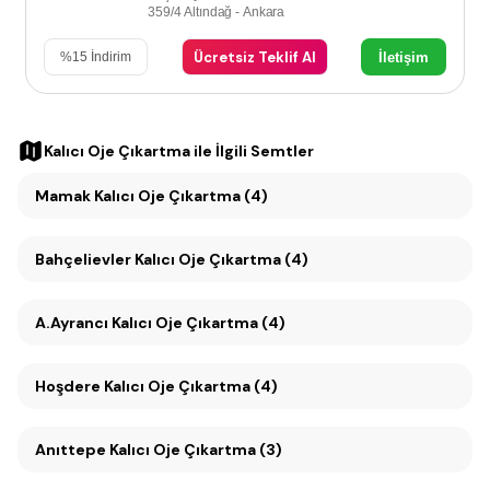
359/4 Altındağ - Ankara
Ücretsiz Teklif Al
İletişim
%
15
İndirim
Kalıcı Oje Çıkartma
ile İlgili Semtler
Mamak Kalıcı Oje Çıkartma (4)
Bahçelievler Kalıcı Oje Çıkartma (4)
A.Ayrancı Kalıcı Oje Çıkartma (4)
Hoşdere Kalıcı Oje Çıkartma (4)
Anıttepe Kalıcı Oje Çıkartma (3)