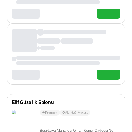
Elif Güzellik Salonu
Premium
Altındağ
,
Ankara
Beşikkaya Mahallesi Orhan Kemal Caddesi No: