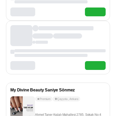
My Divine Beauty Saniye Sönmez
Premium
Çayyolu
,
Ankara
Ahmet Taner Kışlalı Mahallesi 2785. Sokak No:4