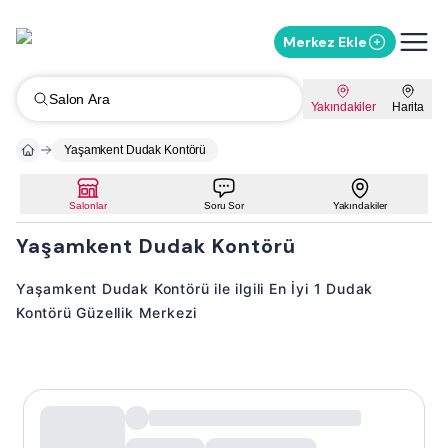
Merkez Ekle
Salon Ara
Yakındakiler
Harita
Yaşamkent Dudak Kontörü
Salonlar
Soru Sor
Yakındakiler
Yaşamkent Dudak Kontörü
Yaşamkent Dudak Kontörü ile ilgili En İyi 1 Dudak
Kontörü Güzellik Merkezi