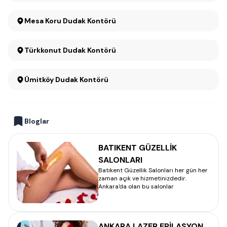
Mesa Koru Dudak Kontörü
Türkkonut Dudak Kontörü
Ümitköy Dudak Kontörü
Bloglar
BATIKENT GÜZELLİK
SALONLARI
Batıkent Güzellik Salonları her gün her
zaman açık ve hizmetinizdedir.
Ankara'da olan bu salonlar
ANKARA LAZER EPİLASYON