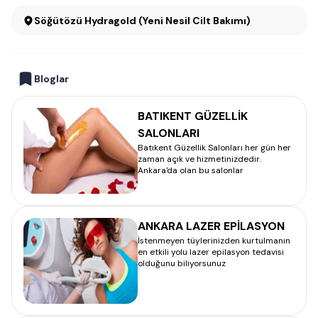
Söğütözü Hydragold (Yeni Nesil Cilt Bakımı)
Bloglar
BATIKENT GÜZELLİK
SALONLARI
Batıkent Güzellik Salonları her gün her
zaman açık ve hizmetinizdedir.
Ankara'da olan bu salonlar
ANKARA LAZER EPİLASYON
İstenmeyen tüylerinizden kurtulmanın
en etkili yolu lazer epilasyon tedavisi
olduğunu biliyorsunuz