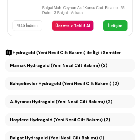
Balgat Mah. Ceyhun Atuf Kansu Cad. Bina no : 36
Daire : 3 Balgat - Ankara
Ücretsiz Teklif Al
İletişim
%
15
İndirim
Hydragold (Yeni Nesil Cilt Bakımı)
ile İlgili Semtler
Mamak Hydragold (Yeni Nesil Cilt Bakımı) (2)
Bahçelievler Hydragold (Yeni Nesil Cilt Bakımı) (2)
A.Ayrancı Hydragold (Yeni Nesil Cilt Bakımı) (2)
Hoşdere Hydragold (Yeni Nesil Cilt Bakımı) (2)
Balgat Hydragold (Yeni Nesil Cilt Bakımı) (1)