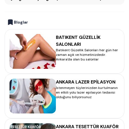
Bloglar
BATIKENT GÜZELLİK
SALONLARI
Batıkent Güzellik Salonları her gün her
zaman açık ve hizmetinizdedir.
Ankara'da olan bu salonlar
ANKARA LAZER EPİLASYON
İstenmeyen tüylerinizden kurtulmanın
en etkili yolu lazer epilasyon tedavisi
olduğunu biliyorsunuz
ANKARA TESETTÜR KUAFÖR