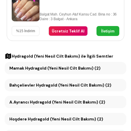
Balgat Mah. Ceyhun Atuf Kansu Cad. Bina no : 36
Daire : 3 Balgat - Ankara
Ücretsiz Teklif Al
İletişim
%
15
İndirim
Hydragold (Yeni Nesil Cilt Bakımı)
ile İlgili Semtler
Mamak Hydragold (Yeni Nesil Cilt Bakımı) (2)
Bahçelievler Hydragold (Yeni Nesil Cilt Bakımı) (2)
A.Ayrancı Hydragold (Yeni Nesil Cilt Bakımı) (2)
Hoşdere Hydragold (Yeni Nesil Cilt Bakımı) (2)