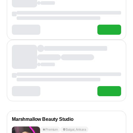
Marshmallow Beauty Studio
Premium
Balgat
,
Ankara