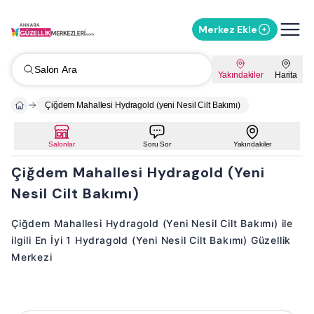
Merkez Ekle
Salon Ara
Yakındakiler
Harita
Çiğdem Mahallesi Hydragold (yeni Nesil Cilt Bakımı)
Salonlar
Soru Sor
Yakındakiler
Çiğdem Mahallesi Hydragold (Yeni
Nesil Cilt Bakımı)
Çiğdem Mahallesi Hydragold (Yeni Nesil Cilt Bakımı) ile
ilgili En İyi 1 Hydragold (Yeni Nesil Cilt Bakımı) Güzellik
Merkezi