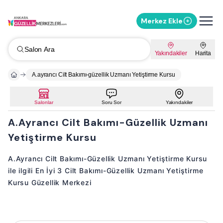
Merkez Ekle
Salon Ara
Yakındakiler
Harita
A.ayrancı Cilt Bakımı-güzellik Uzmanı Yetiştirme Kursu
Salonlar
Soru Sor
Yakındakiler
A.Ayrancı Cilt Bakımı-Güzellik Uzmanı
Yetiştirme Kursu
A.Ayrancı Cilt Bakımı-Güzellik Uzmanı Yetiştirme Kursu
ile ilgili En İyi 3 Cilt Bakımı-Güzellik Uzmanı Yetiştirme
Kursu Güzellik Merkezi