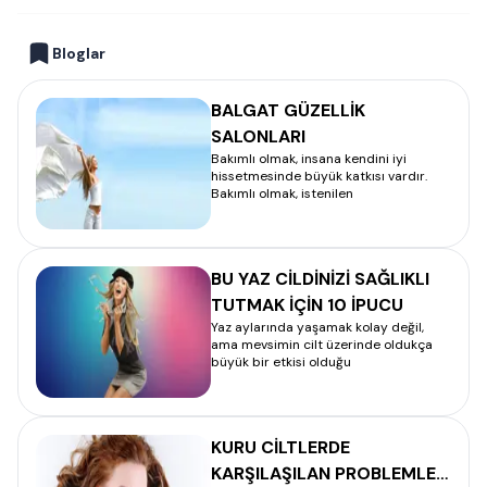
Bloglar
BALGAT GÜZELLİK
SALONLARI
Bakımlı olmak, insana kendini iyi
hissetmesinde büyük katkısı vardır.
Bakımlı olmak, istenilen
BU YAZ CİLDİNİZİ SAĞLIKLI
TUTMAK İÇİN 10 İPUCU
Yaz aylarında yaşamak kolay değil,
ama mevsimin cilt üzerinde oldukça
büyük bir etkisi olduğu
KURU CİLTLERDE
KARŞILAŞILAN PROBLEMLER