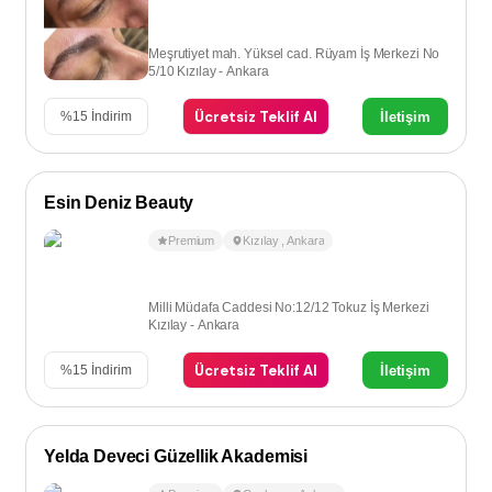
Meşrutiyet mah. Yüksel cad. Rüyam İş Merkezi No
5/10 Kızılay - Ankara
Ücretsiz Teklif Al
İletişim
%
15
İndirim
Esin Deniz Beauty
Premium
Kızılay
,
Ankara
Milli Müdafa Caddesi No:12/12 Tokuz İş Merkezi
Kızılay - Ankara
Ücretsiz Teklif Al
İletişim
%
15
İndirim
Yelda Deveci Güzellik Akademisi