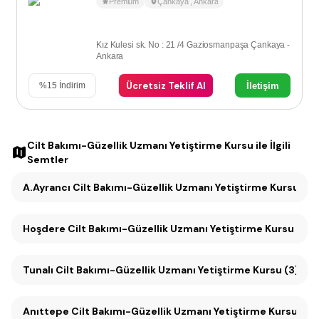
Premium
Çankaya
,
Ankara
Kız Kulesi sk. No : 21 /4 Gaziosmanpaşa Çankaya -
Ankara
Ücretsiz Teklif Al
İletişim
%
15
İndirim
Cilt Bakımı-Güzellik Uzmanı Yetiştirme Kursu
ile İlgili
Semtler
A.Ayrancı Cilt Bakımı-Güzellik Uzmanı Yetiştirme Kursu (3)
Hoşdere Cilt Bakımı-Güzellik Uzmanı Yetiştirme Kursu (3)
Tunalı Cilt Bakımı-Güzellik Uzmanı Yetiştirme Kursu (3)
Anıttepe Cilt Bakımı-Güzellik Uzmanı Yetiştirme Kursu (2)