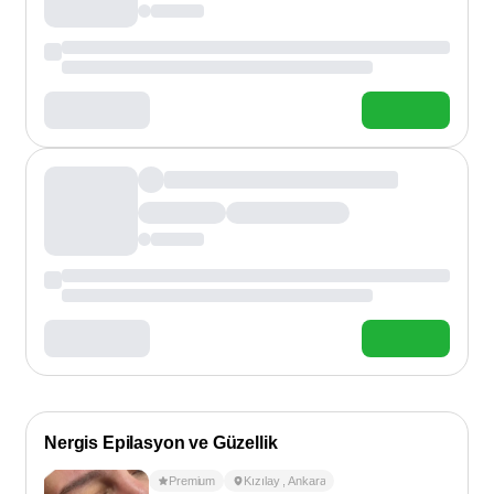
Nergis Epilasyon ve Güzellik
Premium
Kızılay
,
Ankara