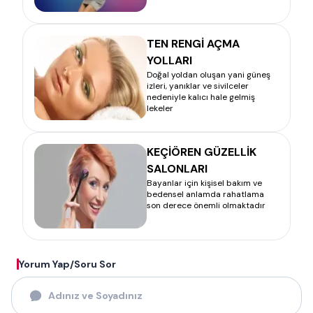
TEN RENGİ AÇMA
YOLLARI
Doğal yoldan oluşan yani güneş
izleri, yanıklar ve sivilceler
nedeniyle kalıcı hale gelmiş
lekeler
KEÇİÖREN GÜZELLİK
SALONLARI
Bayanlar için kişisel bakım ve
bedensel anlamda rahatlama
son derece önemli olmaktadır
Yorum Yap/Soru Sor