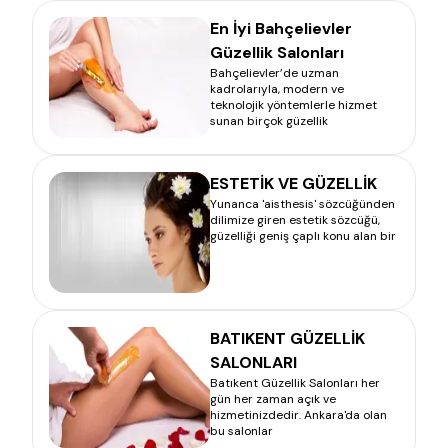
En İyi Bahçelievler
Güzellik Salonları
Bahçelievler’de uzman
kadrolarıyla, modern ve
teknolojik yöntemlerle hizmet
sunan birçok güzellik
ESTETİK VE GÜZELLİK
Yunanca 'aisthesis' sözcüğünden
dilimize giren estetik sözcüğü,
güzelliği geniş çaplı konu alan bir
BATIKENT GÜZELLİK
SALONLARI
Batıkent Güzellik Salonları her
gün her zaman açık ve
hizmetinizdedir. Ankara'da olan
bu salonlar