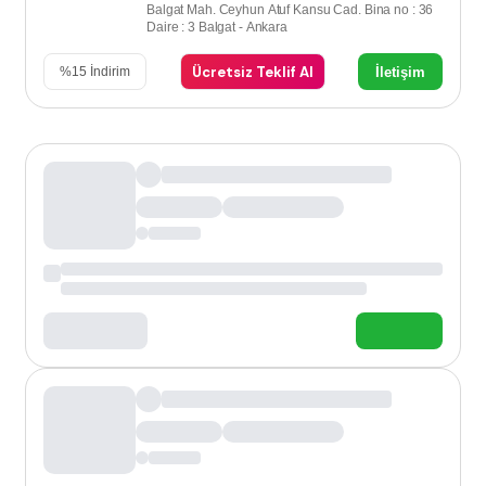
Balgat Mah. Ceyhun Atuf Kansu Cad. Bina no : 36
Daire : 3 Balgat - Ankara
Ücretsiz Teklif Al
İletişim
%
15
İndirim