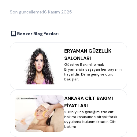
Son güncelleme:
16 Kasım 2025
Benzer Blog Yazıları
ERYAMAN GÜZELLİK
SALONLARI
Güzel ve Bakımlı olmak
Eryaman'da yaşayan her bayanın
hayalidir. Daha genç ve duru
bakışlar,
ANKARA CİLT BAKIMI
FİYATLARI
2025 yılına geldiğimizde cilt
bakımı konusunda birçok farklı
uygulama bulunmaktadır. Cilt
bakımı