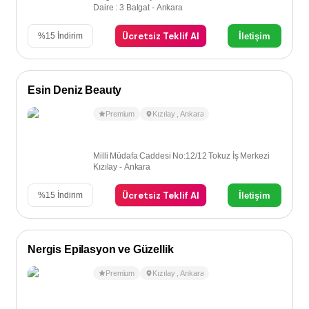
Daire : 3 Balgat - Ankara
Ücretsiz Teklif Al
İletişim
%
15
İndirim
Esin Deniz Beauty
Premium
Kızılay
,
Ankara
Milli Müdafa Caddesi No:12/12 Tokuz İş Merkezi
Kızılay - Ankara
Ücretsiz Teklif Al
İletişim
%
15
İndirim
Nergis Epilasyon ve Güzellik
Premium
Kızılay
,
Ankara