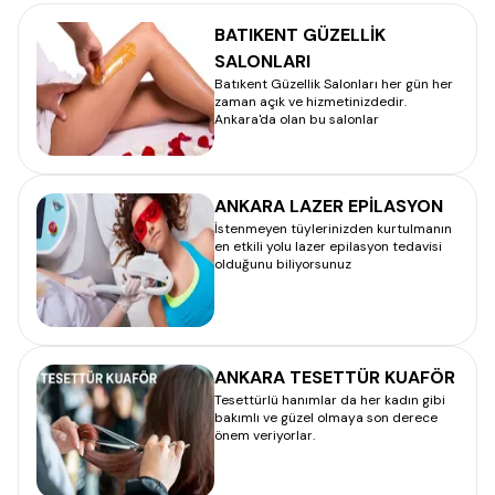
BATIKENT GÜZELLİK
SALONLARI
Batıkent Güzellik Salonları her gün her
zaman açık ve hizmetinizdedir.
Ankara'da olan bu salonlar
ANKARA LAZER EPİLASYON
İstenmeyen tüylerinizden kurtulmanın
en etkili yolu lazer epilasyon tedavisi
olduğunu biliyorsunuz
ANKARA TESETTÜR KUAFÖR
Tesettürlü hanımlar da her kadın gibi
bakımlı ve güzel olmaya son derece
önem veriyorlar.