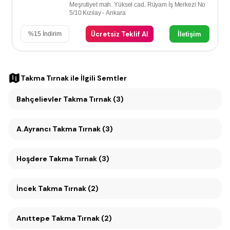
Meşrutiyet mah. Yüksel cad. Rüyam İş Merkezi No
5/10 Kızılay - Ankara
Ücretsiz Teklif Al
İletişim
%
15
İndirim
Takma Tırnak
ile İlgili Semtler
Bahçelievler Takma Tırnak (3)
A.Ayrancı Takma Tırnak (3)
Hoşdere Takma Tırnak (3)
İncek Takma Tırnak (2)
Anıttepe Takma Tırnak (2)