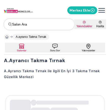
Merkez Ekle
Salon Ara
Yakındakiler
Harita
A.ayrancı Takma Tırnak
Salonlar
Soru Sor
Yakındakiler
A.Ayrancı Takma Tırnak
A.Ayrancı Takma Tırnak ile ilgili En İyi 3 Takma Tırnak
Güzellik Merkezi