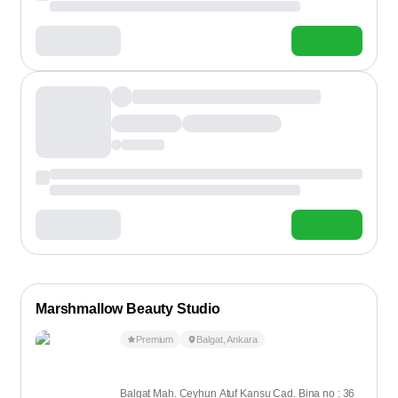
Marshmallow Beauty Studio
Premium
Balgat
,
Ankara
Balgat Mah. Ceyhun Atuf Kansu Cad. Bina no : 36