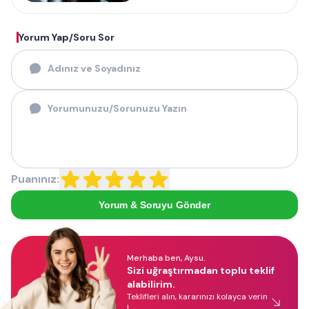
Yorum Yap/Soru Sor
Puanınız:
Yorum & Soruyu Gönder
Merhaba ben, Aysu.
Sizi uğraştırmadan toplu teklif
alabilirim.
Teklifleri alın, kararınızı kolayca verin
!