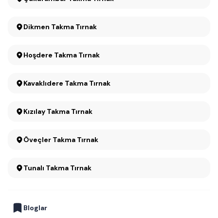
Dikmen Takma Tırnak
Hoşdere Takma Tırnak
Kavaklıdere Takma Tırnak
Kızılay Takma Tırnak
Öveçler Takma Tırnak
Tunalı Takma Tırnak
Bloglar