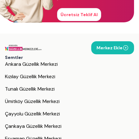
Ücretsiz Teklif Al
Merkez Ekle
Semtler
Ankara Güzellik Merkezi
Kızılay Güzellik Merkezi
Tunalı Güzellik Merkezi
Ümitköy Güzellik Merkezi
Çayyolu Güzellik Merkezi
Çankaya Güzellik Merkezi
Eryaman Güzellik Merkezi