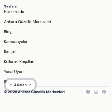
Sayfalar
Hakkımızda
Ankara Güzellik Merkezleri
Blog
Kampanyalar
İletişim
Kullanım Koşulları
Yasal Uyarı
Site Haritası
3 Salon
©
2026
Ankara Güzellik Merkezleri