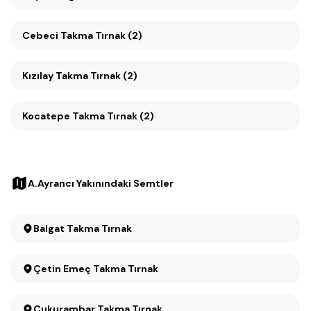
Cebeci Takma Tırnak (2)
Kızılay Takma Tırnak (2)
Kocatepe Takma Tırnak (2)
A.Ayrancı Yakınındaki Semtler
Balgat Takma Tırnak
Çetin Emeç Takma Tırnak
Çukurambar Takma Tırnak