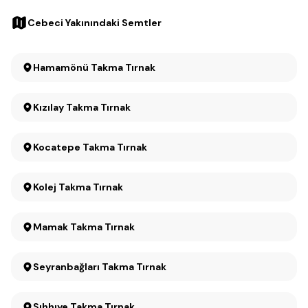
Cebeci Yakınındaki Semtler
Hamamönü Takma Tırnak
Kızılay Takma Tırnak
Kocatepe Takma Tırnak
Kolej Takma Tırnak
Mamak Takma Tırnak
Seyranbağları Takma Tırnak
Sıhhıye Takma Tırnak