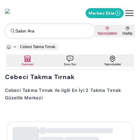
Merkez Ekle
Salon Ara
Yakındakiler
Harita
Cebeci Takma Tırnak
Salonlar
Soru Sor
Yakındakiler
Cebeci Takma Tırnak
Cebeci Takma Tırnak ile ilgili En İyi 2 Takma Tırnak
Güzellik Merkezi