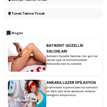
Tunalı Takma Tırnak
Bloglar
BATIKENT GÜZELLİK
SALONLARI
Batıkent Güzellik Salonları her gün her
zaman açık ve hizmetinizdedir.
Ankara'da olan bu salonlar
ANKARA LAZER EPİLASYON
İstenmeyen tüylerinizden kurtulmanın
en etkili yolu lazer epilasyon tedavisi
olduğunu biliyorsunuz