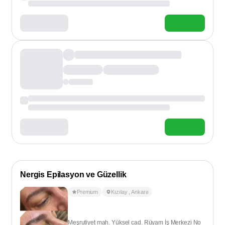
Nergis Epilasyon ve Güzellik
Premium
Kızılay
,
Ankara
Meşrutiyet mah. Yüksel cad. Rüyam İş Merkezi No