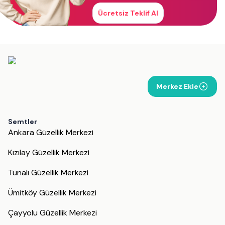
Ücretsiz Teklif Al
Merkez Ekle
Semtler
Ankara Güzellik Merkezi
Kızılay Güzellik Merkezi
Tunalı Güzellik Merkezi
Ümitköy Güzellik Merkezi
Çayyolu Güzellik Merkezi