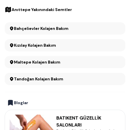
Anıttepe Yakınındaki Semtler
Bahçelievler Kolajen Bakım
Kızılay Kolajen Bakım
Maltepe Kolajen Bakım
Tandoğan Kolajen Bakım
Bloglar
BATIKENT GÜZELLİK
SALONLARI