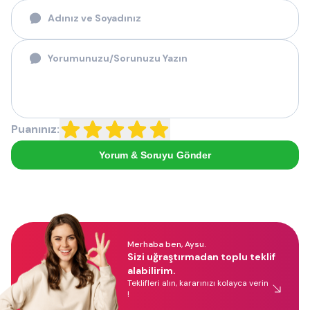
Puanınız:
Yorum & Soruyu Gönder
Merhaba ben, Aysu.
Sizi uğraştırmadan toplu teklif
alabilirim.
Teklifleri alın, kararınızı kolayca verin
!