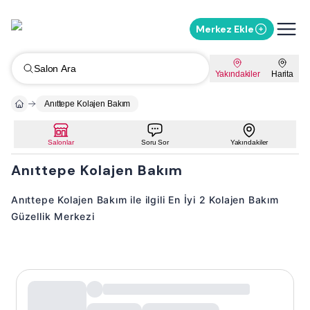
Merkez Ekle
Salon Ara
Yakındakiler
Harita
Anıttepe Kolajen Bakım
Salonlar
Soru Sor
Yakındakiler
Anıttepe Kolajen Bakım
Anıttepe Kolajen Bakım ile ilgili En İyi 2 Kolajen Bakım
Güzellik Merkezi