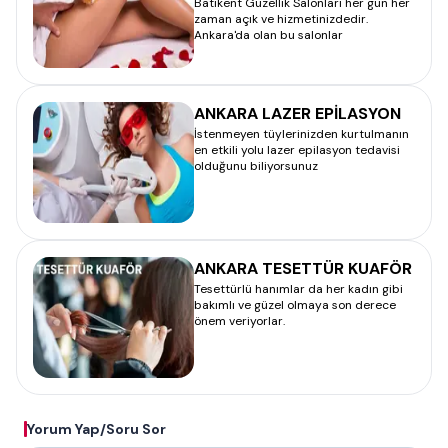
Batıkent Güzellik Salonları her gün her
zaman açık ve hizmetinizdedir.
Ankara'da olan bu salonlar
ANKARA LAZER EPİLASYON
İstenmeyen tüylerinizden kurtulmanın
en etkili yolu lazer epilasyon tedavisi
olduğunu biliyorsunuz
ANKARA TESETTÜR KUAFÖR
Tesettürlü hanımlar da her kadın gibi
bakımlı ve güzel olmaya son derece
önem veriyorlar.
Yorum Yap/Soru Sor