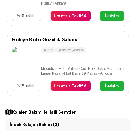
Kızılay - Ankara
Ücretsiz Teklif Al
İletişim
%
15
İndirim
Rukiye Kuba Güzellik Salonu
VIP+
Kızılay
,
Ankara
Meşrutiyet Mah. Yüksel Cad. No 8 Gülse Apartmanı
Liman Pazarı 4.kat Daire 19 Kızılay - Ankara
Ücretsiz Teklif Al
İletişim
%
15
İndirim
Kolajen Bakım
ile İlgili Semtler
İncek Kolajen Bakım (3)