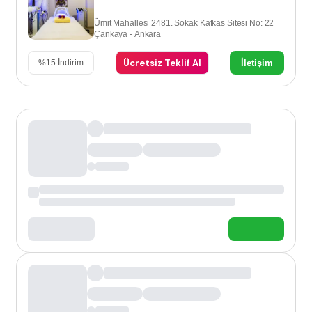
Ümit Mahallesi 2481. Sokak Kafkas Sitesi No: 22
Çankaya - Ankara
Ücretsiz Teklif Al
İletişim
%
15
İndirim