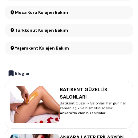
Mesa Koru Kolajen Bakım
Türkkonut Kolajen Bakım
Yaşamkent Kolajen Bakım
Bloglar
BATIKENT GÜZELLİK
SALONLARI
Batıkent Güzellik Salonları her gün her
zaman açık ve hizmetinizdedir.
Ankara'da olan bu salonlar
ANKARA LAZER EPİLASYON