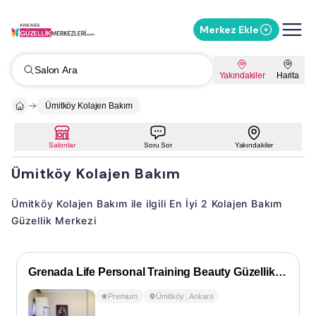
Merkez Ekle
Salon Ara
Yakındakiler
Harita
Ümitköy Kolajen Bakım
Salonlar
Soru Sor
Yakındakiler
Ümitköy Kolajen Bakım
Ümitköy Kolajen Bakım ile ilgili En İyi 2 Kolajen Bakım
Güzellik Merkezi
Grenada Life Personal Training Beauty Güzellik Salonu
Premium
Ümitköy
,
Ankara