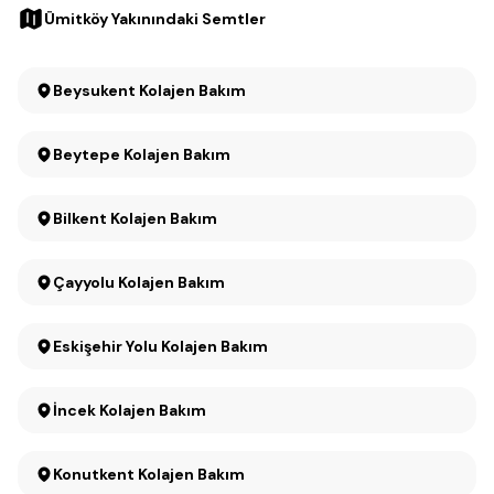
Ümitköy Yakınındaki Semtler
Beysukent Kolajen Bakım
Beytepe Kolajen Bakım
Bilkent Kolajen Bakım
Çayyolu Kolajen Bakım
Eskişehir Yolu Kolajen Bakım
İncek Kolajen Bakım
Konutkent Kolajen Bakım