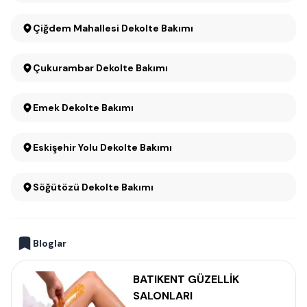
Çiğdem Mahallesi Dekolte Bakımı
Çukurambar Dekolte Bakımı
Emek Dekolte Bakımı
Eskişehir Yolu Dekolte Bakımı
Söğütözü Dekolte Bakımı
Bloglar
BATIKENT GÜZELLİK
SALONLARI