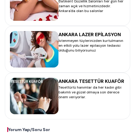
Batıkent Güzellik Salonları her gün her
zaman açık ve hizmetinizdedir.
Ankara'da olan bu salonlar
ANKARA LAZER EPİLASYON
İstenmeyen tüylerinizden kurtulmanın
en etkili yolu lazer epilasyon tedavisi
olduğunu biliyorsunuz
ANKARA TESETTÜR KUAFÖR
Tesettürlü hanımlar da her kadın gibi
bakımlı ve güzel olmaya son derece
önem veriyorlar.
Yorum Yap/Soru Sor