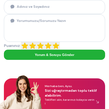
Puanınız:
Yorum & Soruyu Gönder
Merhaba ben, Aysu.
Sizi uğraştırmadan toplu teklif
alabilirim.
Teklifleri alın, kararınızı kolayca verin
!