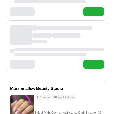
Marshmallow Beauty Studio
Premium
Balgat
,
Ankara
Balgat Mah. Ceyhun Atuf Kansu Cad. Bina no : 36