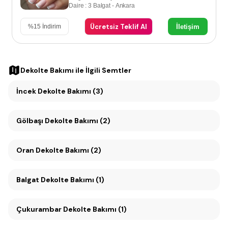
Daire : 3 Balgat - Ankara
Ücretsiz Teklif Al
İletişim
%
15
İndirim
Dekolte Bakımı
ile İlgili Semtler
İncek Dekolte Bakımı (3)
Gölbaşı Dekolte Bakımı (2)
Oran Dekolte Bakımı (2)
Balgat Dekolte Bakımı (1)
Çukurambar Dekolte Bakımı (1)