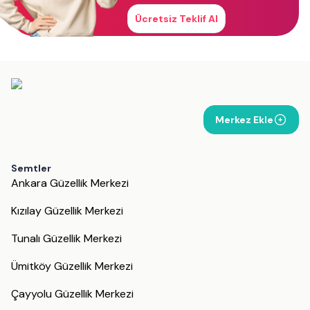
Ücretsiz Teklif Al
Merkez Ekle
Semtler
Ankara Güzellik Merkezi
Kızılay Güzellik Merkezi
Tunalı Güzellik Merkezi
Ümitköy Güzellik Merkezi
Çayyolu Güzellik Merkezi