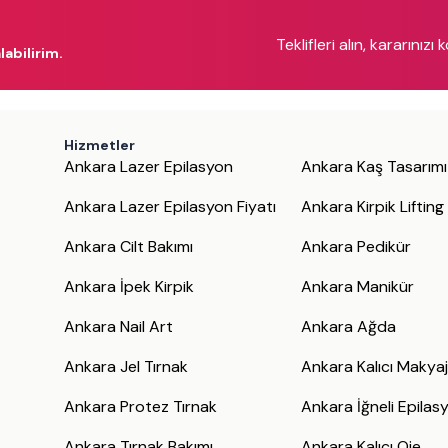
Teklifleri alın, kararınızı 
labilirim.
Hizmetler
Ankara Lazer Epilasyon
Ankara Kaş Tasarımı
Ankara Lazer Epilasyon Fiyatı
Ankara Kirpik Lifting
Ankara Cilt Bakımı
Ankara Pedikür
Ankara İpek Kirpik
Ankara Manikür
Ankara Nail Art
Ankara Ağda
Ankara Jel Tırnak
Ankara Kalıcı Makya
Ankara Protez Tırnak
Ankara İğneli Epilas
Ankara Tırnak Bakımı
Ankara Kalıcı Oje