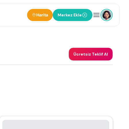
Harita
Merkez Ekle
Ücretsiz Teklif Al