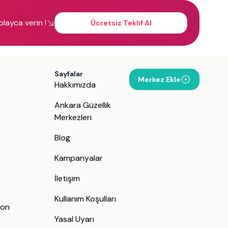
kolayca verin !
Ücretsiz Teklif Al
Sayfalar
Merkez Ekle
Hakkımızda
Ankara Güzellik
Merkezleri
Blog
Kampanyalar
İletişim
j
Kullanım Koşulları
yon
Yasal Uyarı