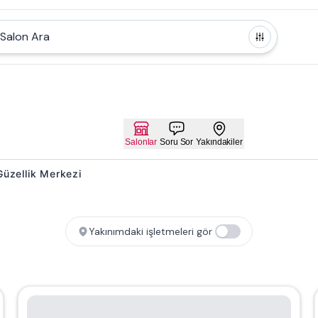
Salon Ara
Salonlar
Soru Sor
Yakındakiler
 Güzellik Merkezi
Yakınımdaki işletmeleri gör