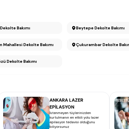
 Dekolte Bakımı
Beytepe Dekolte Bakımı
 Mahallesi Dekolte Bakımı
Çukurambar Dekolte Bakı
Söğütözü Dekolte Bakımı
ANKARA LAZER
EPİLASYON
İstenmeyen tüylerinizden
kurtulmanın en etkili yolu lazer
epilasyon tedavisi olduğunu
biliyorsunuz