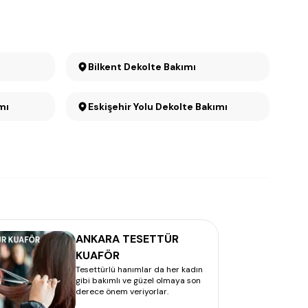
Bilkent Dekolte Bakımı
mı
Eskişehir Yolu Dekolte Bakımı
ANKARA TESETTÜR
KUAFÖR
Tesettürlü hanımlar da her kadın
gibi bakımlı ve güzel olmaya son
derece önem veriyorlar.