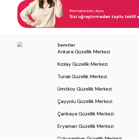
Merhaba ben, Aysu.
Sizi uğraştırmadan toplu teklif a
Semtler
Ankara Güzellik Merkezi
Kızılay Güzellik Merkezi
Tunalı Güzellik Merkezi
Ümitköy Güzellik Merkezi
Çayyolu Güzellik Merkezi
Çankaya Güzellik Merkezi
Eryaman Güzellik Merkezi
Çukurambar Güzellik Merkezi