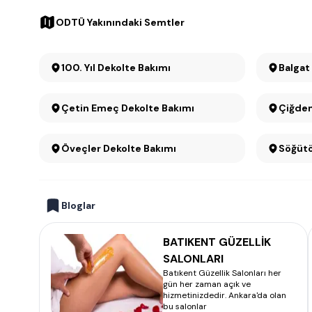
ODTÜ Yakınındaki Semtler
100. Yıl Dekolte Bakımı
Balgat
Çetin Emeç Dekolte Bakımı
Çiğdem
Öveçler Dekolte Bakımı
Bloglar
BATIKENT GÜZELLİK
SALONLARI
Batıkent Güzellik Salonları her
gün her zaman açık ve
hizmetinizdedir. Ankara'da olan
bu salonlar