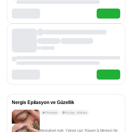
Nergis Epilasyon ve Güzellik
Premium
Kızılay
,
Ankara
Meşrutiyet mah. Yüksel cad. Rüyam İş Merkezi No