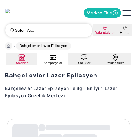
Merkez Ekle
Salon Ara
Yakındakiler
Harita
Bahçelievler Lazer Epilasyon
Salonlar
Kampanyalar
Soru Sor
Yakındakiler
Bahçelievler Lazer Epilasyon
Bahçelievler Lazer Epilasyon ile ilgili En İyi 1 Lazer
Epilasyon Güzellik Merkezi