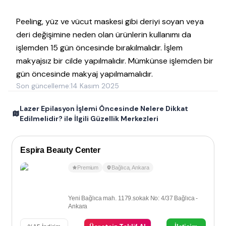
Peeling, yüz ve vücut maskesi gibi deriyi soyan veya
deri değişimine neden olan ürünlerin kullanımı da
işlemden 15 gün öncesinde bırakılmalıdır. İşlem
makyajsız bir cilde yapılmalıdır. Mümkünse işlemden bir
gün öncesinde makyaj yapılmamalıdır.
Son güncelleme:
14 Kasım 2025
Lazer Epilasyon İşlemi Öncesinde Nelere Dikkat
Edilmelidir? ile İlgili Güzellik Merkezleri
Espira Beauty Center
Premium
Bağlıca
,
Ankara
Yeni Bağlıca mah. 1179.sokak No: 4/37 Bağlıca -
Ankara