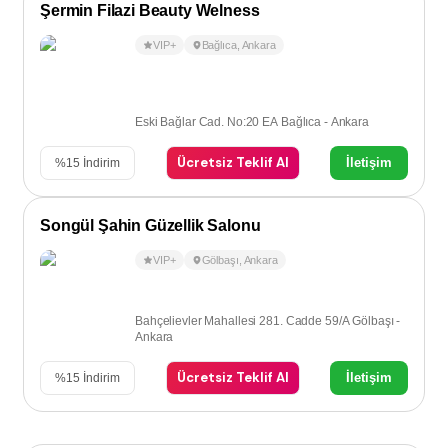
Şermin Filazi Beauty Welness
VIP+
Bağlıca
,
Ankara
Eski Bağlar Cad. No:20 EA Bağlıca - Ankara
Ücretsiz Teklif Al
İletişim
%
15
İndirim
Songül Şahin Güzellik Salonu
VIP+
Gölbaşı
,
Ankara
Bahçelievler Mahallesi 281. Cadde 59/A Gölbaşı -
Ankara
Ücretsiz Teklif Al
İletişim
%
15
İndirim