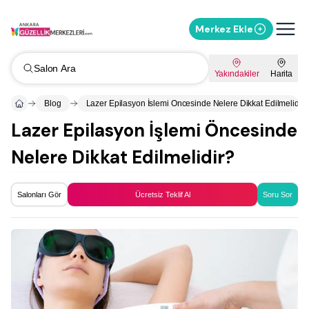
Merkez Ekle
Salon Ara
Yakındakiler
Harita
Blog
Lazer Epilasyon İslemi Oncesinde Nelere Dikkat Edilmelidir
Lazer Epilasyon İşlemi Öncesinde
Nelere Dikkat Edilmelidir?
Salonları Gör
Ücretsiz Teklif Al
Soru Sor