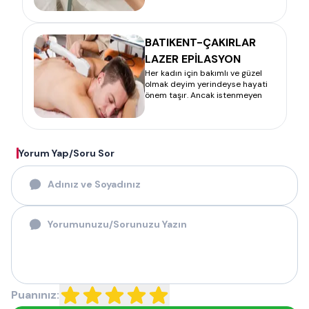
BATIKENT-ÇAKIRLAR
LAZER EPİLASYON
Her kadın için bakımlı ve güzel
olmak deyim yerindeyse hayati
önem taşır. Ancak istenmeyen
Yorum Yap/Soru Sor
Puanınız: