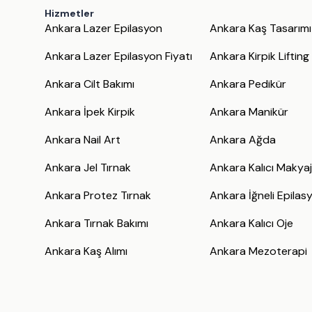
Hizmetler
Ankara Lazer Epilasyon
Ankara Kaş Tasarımı
Ankara Lazer Epilasyon Fiyatı
Ankara Kirpik Lifting
Ankara Cilt Bakımı
Ankara Pedikür
Ankara İpek Kirpik
Ankara Manikür
Ankara Nail Art
Ankara Ağda
Ankara Jel Tırnak
Ankara Kalıcı Makya
Ankara Protez Tırnak
Ankara İğneli Epilas
Ankara Tırnak Bakımı
Ankara Kalıcı Oje
Ankara Kaş Alımı
Ankara Mezoterapi