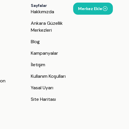
Sayfalar
Merkez Ekle
Hakkımızda
Ankara Güzellik
Merkezleri
Blog
Kampanyalar
İletişim
j
Kullanım Koşulları
yon
Yasal Uyarı
Site Haritası