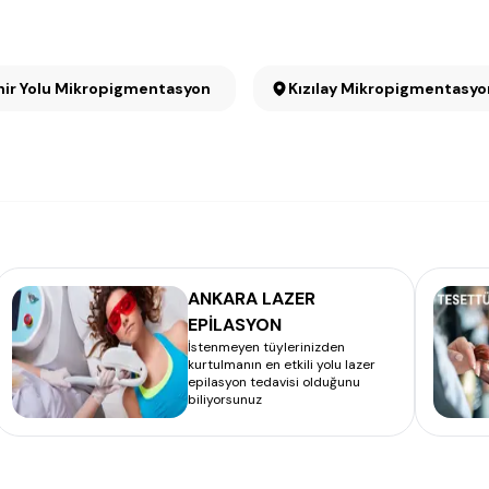
hir Yolu Mikropigmentasyon
Kızılay Mikropigmentasy
ANKARA LAZER
EPİLASYON
İstenmeyen tüylerinizden
kurtulmanın en etkili yolu lazer
epilasyon tedavisi olduğunu
biliyorsunuz