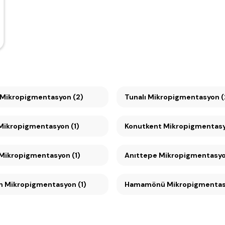
Mikropigmentasyon (2)
Tunalı Mikropigmentasyon (
Çayyolu Mikropigmentasyon (1)
Konutkent Mikropigmenta
Ümitköy Mikropigmentasyon (1)
Anıttepe Mikropigmentasy
Tandoğan Mikropigmentasyon (1)
Hamamönü Mikropigmentasy