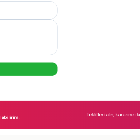
Teklifleri alın, kararınızı 
labilirim.