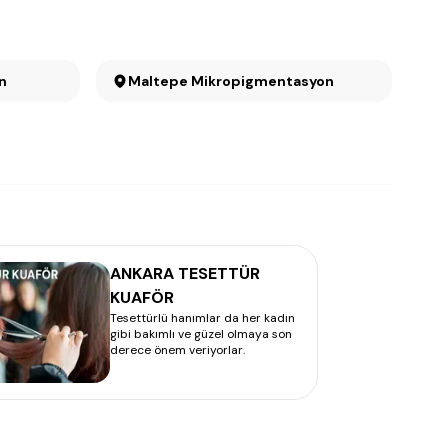
on
Maltepe Mikropigmentasyon
ANKARA TESETTÜR
KUAFÖR
Tesettürlü hanımlar da her kadın
gibi bakımlı ve güzel olmaya son
derece önem veriyorlar.