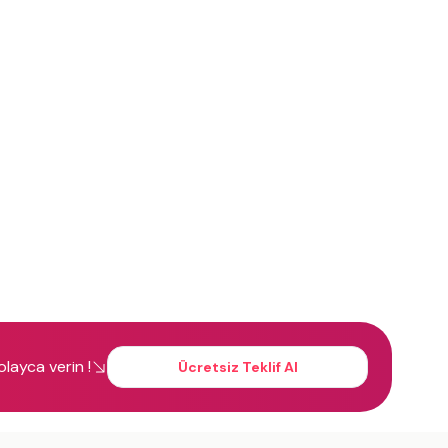
kolayca verin !
Ücretsiz Teklif Al