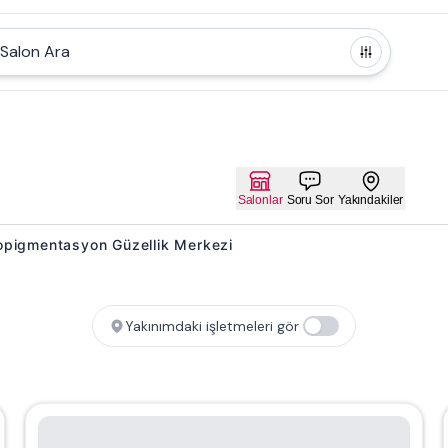
Salon Ara
Salonlar
Soru Sor
Yakındakiler
kropigmentasyon Güzellik Merkezi
Yakınımdaki işletmeleri gör