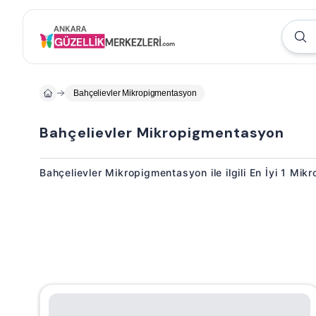
Bahçelievler Mikropigmentasyon
Bahçelievler Mikropigmentasyon
Bahçelievler Mikropigmentasyon ile ilgili En İyi 1 Mi