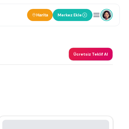
Harita
Merkez Ekle
Ücretsiz Teklif Al