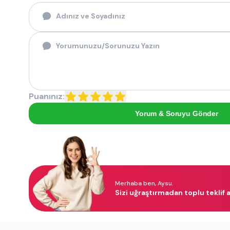
Puanınız:
Yorum & Soruyu Gönder
Merhaba ben, Aysu.
Sizi uğraştırmadan toplu teklif a