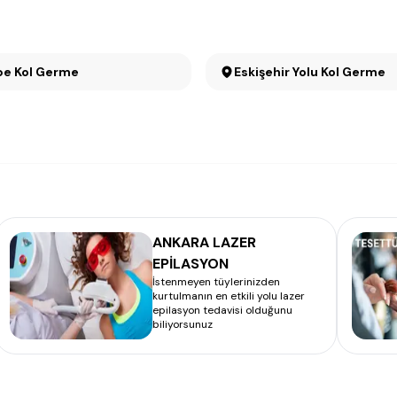
pe Kol Germe
Eskişehir Yolu Kol Germe
ANKARA LAZER
EPİLASYON
İstenmeyen tüylerinizden
kurtulmanın en etkili yolu lazer
epilasyon tedavisi olduğunu
biliyorsunuz