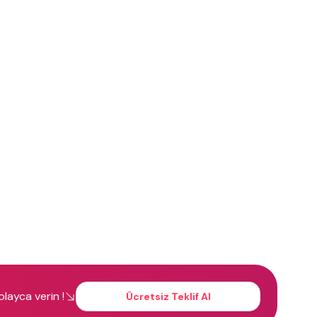
kolayca verin !
Ücretsiz Teklif Al