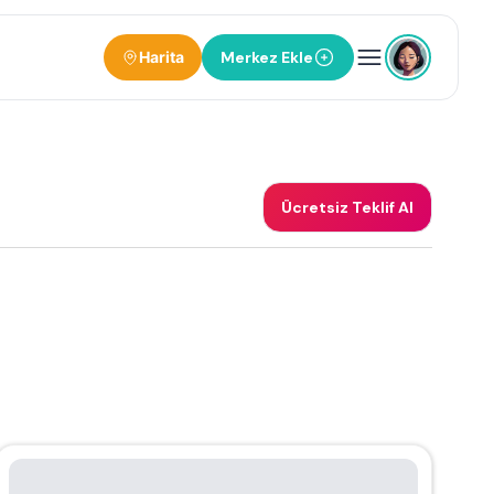
Harita
Merkez Ekle
Ücretsiz Teklif Al