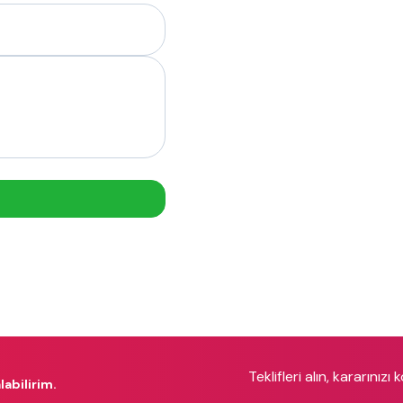
Teklifleri alın, kararınızı 
labilirim.