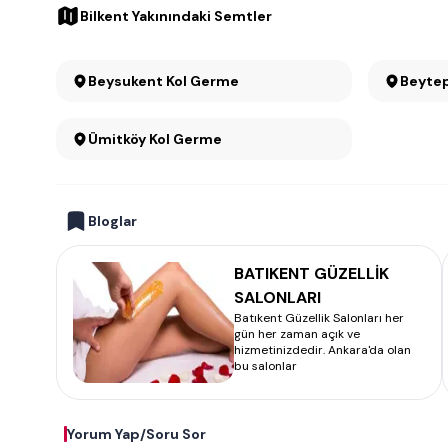
Bilkent Yakınındaki Semtler
Beysukent Kol Germe
Beyte
Ümitköy Kol Germe
Bloglar
BATIKENT GÜZELLİK
SALONLARI
Batıkent Güzellik Salonları her
gün her zaman açık ve
hizmetinizdedir. Ankara'da olan
bu salonlar
Yorum Yap/Soru Sor