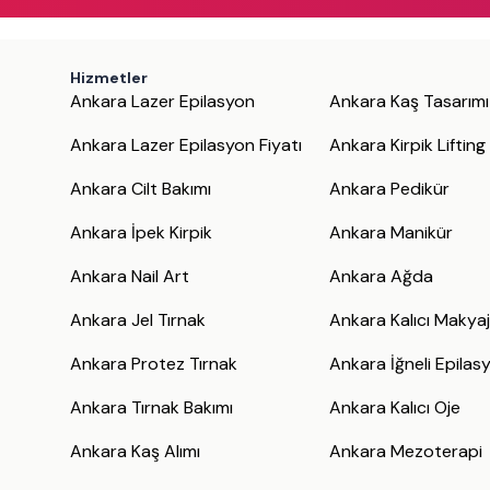
Hizmetler
Ankara Lazer Epilasyon
Ankara Kaş Tasarımı
Ankara Lazer Epilasyon Fiyatı
Ankara Kirpik Lifting
Ankara Cilt Bakımı
Ankara Pedikür
Ankara İpek Kirpik
Ankara Manikür
Ankara Nail Art
Ankara Ağda
Ankara Jel Tırnak
Ankara Kalıcı Makya
Ankara Protez Tırnak
Ankara İğneli Epilas
Ankara Tırnak Bakımı
Ankara Kalıcı Oje
Ankara Kaş Alımı
Ankara Mezoterapi