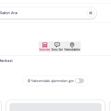
Salon Ara
Salonlar
Soru Sor
Yakındakiler
 Merkezi
Yakınımdaki işletmeleri gör