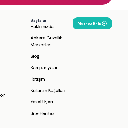
Sayfalar
Merkez Ekle
Hakkımızda
Ankara Güzellik
Merkezleri
Blog
Kampanyalar
İletişim
j
Kullanım Koşulları
yon
Yasal Uyarı
Site Haritası