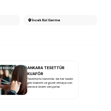
İncek Kol Germe
ANKARA TESETTÜR
KUAFÖR
Tesettürlü hanımlar da her kadın
gibi bakımlı ve güzel olmaya son
derece önem veriyorlar.