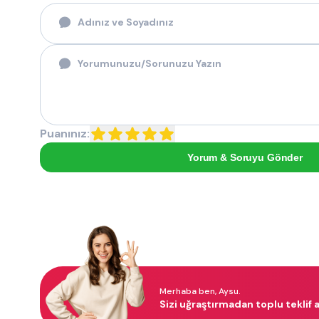
Puanınız:
Yorum & Soruyu Gönder
Merhaba ben, Aysu.
Sizi uğraştırmadan toplu teklif a