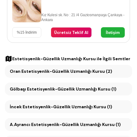
Kız Kulesi sk. No : 21 /4 Gaziosmanpaşa Çankaya -
Ankara
Ücretsiz Teklif Al
İletişim
%
15
İndirim
Estetisyenlik-Güzellik Uzmanlığı Kursu
ile İlgili Semtler
Oran Estetisyenlik-Güzellik Uzmanlığı Kursu (2)
Gölbaşı Estetisyenlik-Güzellik Uzmanlığı Kursu (1)
İncek Estetisyenlik-Güzellik Uzmanlığı Kursu (1)
A.Ayrancı Estetisyenlik-Güzellik Uzmanlığı Kursu (1)