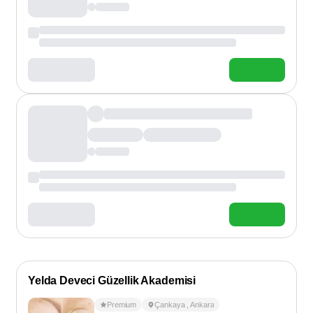
Yelda Deveci Güzellik Akademisi
Premium
Çankaya
,
Ankara