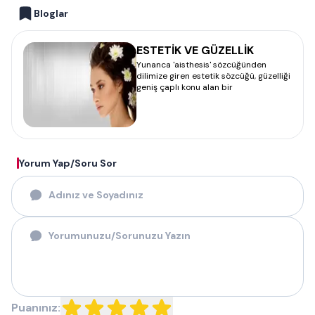
Bloglar
ESTETİK VE GÜZELLİK
Yunanca 'aisthesis' sözcüğünden
dilimize giren estetik sözcüğü, güzelliği
geniş çaplı konu alan bir
Yorum Yap/Soru Sor
Puanınız: