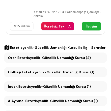
Kız Kulesi sk. No : 21 /4 Gaziosmanpaşa Çankaya -
Ankara
Ücretsiz Teklif Al
İletişim
%
15
İndirim
Estetisyenlik-Güzellik Uzmanlığı Kursu
ile İlgili Semtler
Oran Estetisyenlik-Güzellik Uzmanlığı Kursu (2)
Gölbaşı Estetisyenlik-Güzellik Uzmanlığı Kursu (1)
İncek Estetisyenlik-Güzellik Uzmanlığı Kursu (1)
A.Ayrancı Estetisyenlik-Güzellik Uzmanlığı Kursu (1)