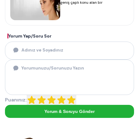
geniş çaplı konu alan bir
Yorum Yap/Soru Sor
Puanınız:
Yorum & Soruyu Gönder