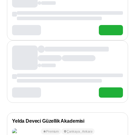
Yelda Deveci Güzellik Akademisi
Premium
Çankaya
,
Ankara