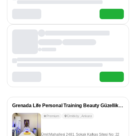
Grenada Life Personal Training Beauty Güzellik Salonu
Premium
Ümitköy
,
Ankara
Ümit Mahallesi 2481. Sokak Kafkas Sitesi No: 22