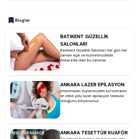
Bloglar
BATIKENT GÜZELLİK
SALONLARI
Batıkent Güzellik Salonları her gün her
zaman açık ve hizmetinizdedir.
Ankara'da olan bu salonlar
ANKARA LAZER EPİLASYON
İstenmeyen tüylerinizden kurtulmanın
en etkili yolu lazer epilasyon tedavisi
olduğunu biliyorsunuz
ANKARA TESETTÜR KUAFÖR