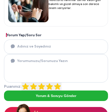
Tesettürlü hanımlar da her kadın gibi
bakımlı ve güzel olmaya son derece
önem veriyorlar.
Yorum Yap/Soru Sor
Puanınız:
Yorum & Soruyu Gönder