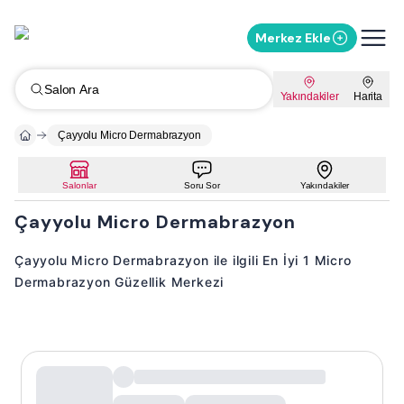
Merkez Ekle
Salon Ara
Yakındakiler
Harita
Çayyolu Micro Dermabrazyon
Salonlar
Soru Sor
Yakındakiler
Çayyolu Micro Dermabrazyon
Çayyolu Micro Dermabrazyon ile ilgili En İyi 1 Micro
Dermabrazyon Güzellik Merkezi