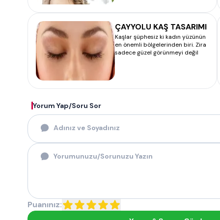
ÇAYYOLU KAŞ TASARIMI
Kaşlar şüphesiz ki kadın yüzünün
en önemli bölgelerinden biri. Zira
sadece güzel görünmeyi değil
Yorum Yap/Soru Sor
Puanınız: