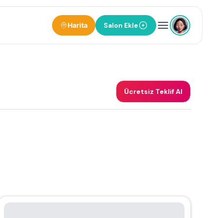
Harita
Salon Ekle
Ücretsiz Teklif Al