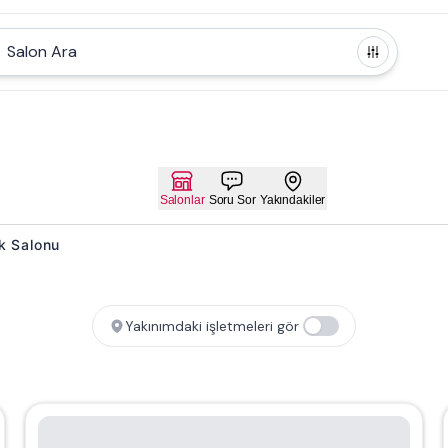
Salon Ara
Salonlar
Soru Sor
Yakındakiler
ik Salonu
Yakınımdaki işletmeleri gör