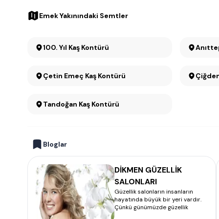
Emek Yakınındaki Semtler
100. Yıl Kaş Kontürü
Çetin Emeç Kaş Kontürü
Çiğdem
Tandoğan Kaş Kontürü
Bloglar
DİKMEN GÜZELLİK
SALONLARI
Güzellik salonların insanların
hayatında büyük bir yeri vardır.
Çünkü günümüzde güzellik