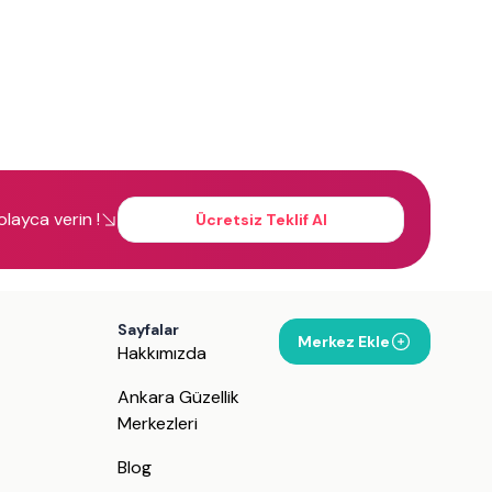
kolayca verin !
Ücretsiz Teklif Al
Sayfalar
Merkez Ekle
Hakkımızda
Ankara Güzellik
Merkezleri
Blog