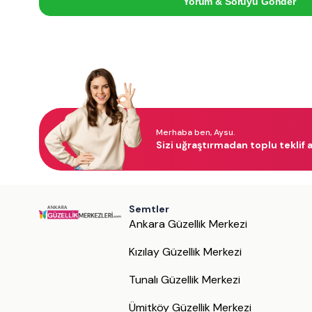
Yorum & Soruyu Gönder
Merhaba ben, Aysu.
Sizi uğraştırmadan toplu teklif a
Semtler
Ankara Güzellik Merkezi
Kızılay Güzellik Merkezi
Tunalı Güzellik Merkezi
Ümitköy Güzellik Merkezi