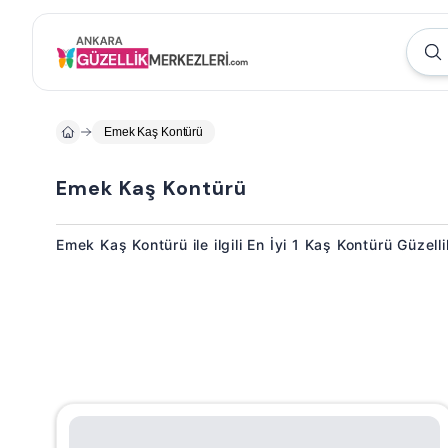
Emek Kaş Kontürü
Emek Kaş Kontürü
Emek Kaş Kontürü ile ilgili En İyi 1 Kaş Kontürü Güzell