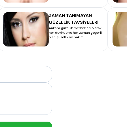
ZAMAN TANIMAYAN
GÜZELLİK TAVSİYELERİ
Ankara güzellik merkezleri olarak
her devirde ve her zaman geçerli
olan güzellik ve bakım