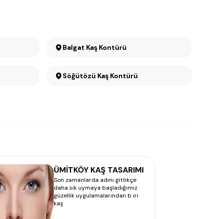
Balgat Kaş Kontürü
Söğütözü Kaş Kontürü
ÜMİTKÖY KAŞ TASARIMI
Son zamanlarda adını gittikçe
daha sık uymaya başladığımız
güzellik uygulamalarından b iri
kaş