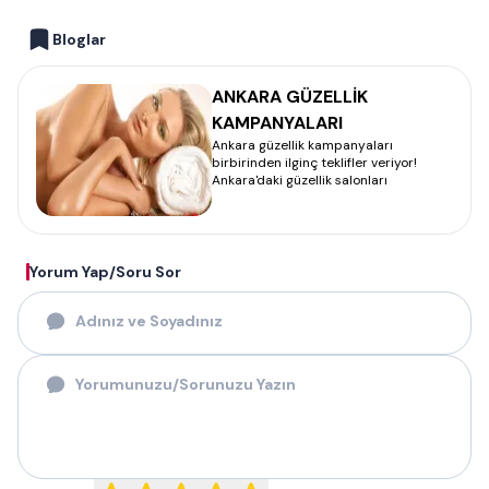
Bloglar
ANKARA GÜZELLİK
KAMPANYALARI
Ankara güzellik kampanyaları
birbirinden ilginç teklifler veriyor!
Ankara'daki güzellik salonları
Yorum Yap/Soru Sor