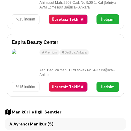
Ahimesut Mah. 2207 Cad. No 9/20 1. Kat Şehriyar
AVM Etimesgut Bağlıca - Ankara
Ücretsiz Teklif Al
İletişim
%
15
İndirim
Espira Beauty Center
Premium
Bağlıca
,
Ankara
Yeni Bağlıca mah. 1179.sokak No: 4/37 Bağlıca -
Ankara
Ücretsiz Teklif Al
İletişim
%
15
İndirim
Manikür
ile İlgili Semtler
A.Ayrancı Manikür (5)