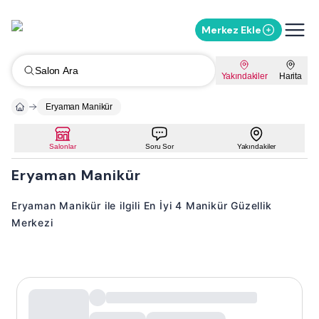
Merkez Ekle
Salon Ara
Yakındakiler
Harita
Eryaman Manikür
Salonlar
Soru Sor
Yakındakiler
Eryaman Manikür
Eryaman Manikür ile ilgili En İyi 4 Manikür Güzellik
Merkezi