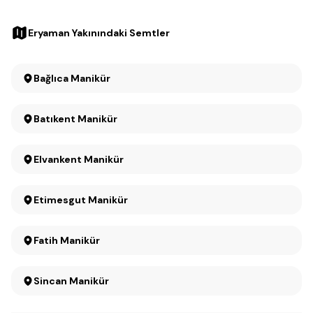
Eryaman Yakınındaki Semtler
Bağlıca Manikür
Batıkent Manikür
Elvankent Manikür
Etimesgut Manikür
Fatih Manikür
Sincan Manikür