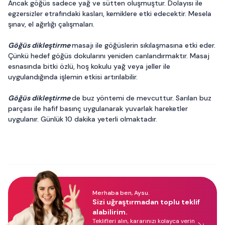
Ancak göğüs sadece yağ ve sütten oluşmuştur. Dolayısı ile
egzersizler etrafındaki kasları, kemiklere etki edecektir. Mesela
şınav, el ağırlığı çalışmaları.
Göğüs dikleştirme
masajı ile göğüslerin sıkılaşmasına etki eder.
Çünkü hedef göğüs dokularını yeniden canlandırmaktır. Masaj
esnasında bitki özlü, hoş kokulu yağ veya jeller ile
uygulandığında işlemin etkisi artırılabilir.
Göğüs dikleştirme
de buz yöntemi de mevcuttur. Sarılan buz
parçası ile hafif basınç uygulanarak yuvarlak hareketler
uygulanır. Günlük 10 dakika yeterli olmaktadır.
Merhaba ben, Aysu.
Sizi uğraştırmadan toplu teklif
alabilirim.
Teklifleri alın, kararınızı kolayca verin