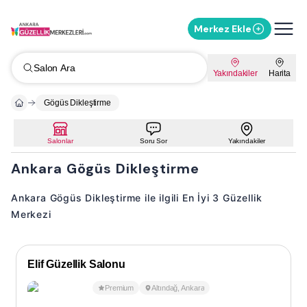
Merkez Ekle
Salon Ara
Yakındakiler
Harita
Gögüs Dikleştirme
Salonlar
Soru Sor
Yakındakiler
Ankara Gögüs Dikleştirme
Ankara Gögüs Dikleştirme ile ilgili En İyi 3 Güzellik
Merkezi
Elif Güzellik Salonu
Premium
Altındağ
,
Ankara