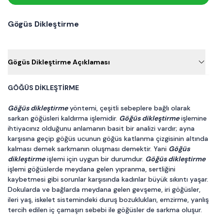
Gögüs Dikleştirme
Gögüs Dikleştirme Açıklaması
GÖĞÜS DİKLEŞTİRME
Göğüs dikleştirme
yöntemi, çeşitli sebeplere bağlı olarak
sarkan göğüsleri kaldırma işlemidir.
Göğüs dikleştirme
işlemine
ihtiyacınız olduğunu anlamanın basit bir analizi vardır; ayna
karşısına geçip göğüs ucunun göğüs katlanma çizgisinin altında
kalması demek sarkmanın oluşması demektir. Yani
Göğüs
dikleştirme
işlemi için uygun bir durumdur.
Göğüs dikleştirme
işlemi göğüslerde meydana gelen yıpranma, sertliğini
kaybetmesi gibi sorunlar karşısında kadınlar büyük sıkıntı yaşar.
Dokularda ve bağlarda meydana gelen gevşeme, iri göğüsler,
ileri yaş, iskelet sistemindeki duruş bozuklukları, emzirme, yanlış
tercih edilen iç çamaşırı sebebi ile göğüsler de sarkma oluşur.