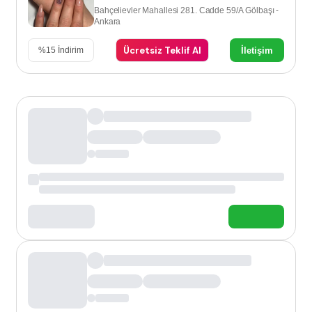
Bahçelievler Mahallesi 281. Cadde 59/A Gölbaşı -
Ankara
Ücretsiz Teklif Al
İletişim
%
15
İndirim