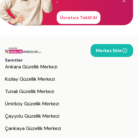
!
Ücretsiz Teklif Al
Merkez Ekle
Semtler
Ankara Güzellik Merkezi
Kızılay Güzellik Merkezi
Tunalı Güzellik Merkezi
Ümitköy Güzellik Merkezi
Çayyolu Güzellik Merkezi
Çankaya Güzellik Merkezi