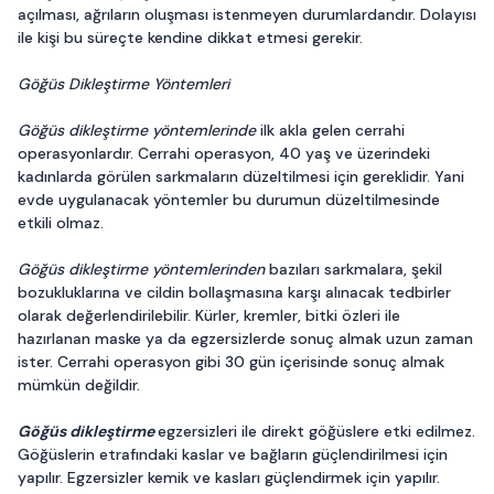
açılması, ağrıların oluşması istenmeyen durumlardandır. Dolayısı
ile kişi bu süreçte kendine dikkat etmesi gerekir.
Göğüs Dikleştirme Yöntemleri
Göğüs dikleştirme yöntemlerinde
ilk akla gelen cerrahi
operasyonlardır. Cerrahi operasyon, 40 yaş ve üzerindeki
kadınlarda görülen sarkmaların düzeltilmesi için gereklidir. Yani
evde uygulanacak yöntemler bu durumun düzeltilmesinde
etkili olmaz.
Göğüs dikleştirme yöntemlerinden
bazıları sarkmalara, şekil
bozukluklarına ve cildin bollaşmasına karşı alınacak tedbirler
olarak değerlendirilebilir. Kürler, kremler, bitki özleri ile
hazırlanan maske ya da egzersizlerde sonuç almak uzun zaman
ister. Cerrahi operasyon gibi 30 gün içerisinde sonuç almak
mümkün değildir.
Göğüs dikleştirme
egzersizleri ile direkt göğüslere etki edilmez.
Göğüslerin etrafındaki kaslar ve bağların güçlendirilmesi için
yapılır. Egzersizler kemik ve kasları güçlendirmek için yapılır.