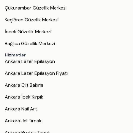
Çukurambar Güzellik Merkezi
Keçiören Güzellik Merkezi
İncek Güzellik Merkezi
Bağlıca Güzellik Merkezi
Hizmetler
Ankara Lazer Epilasyon
Ankara Lazer Epilasyon Fiyatı
Ankara Cilt Bakımı
Ankara İpek Kirpik
Ankara Nail Art
Ankara Jel Tırnak
Ankara Protez Tırnak