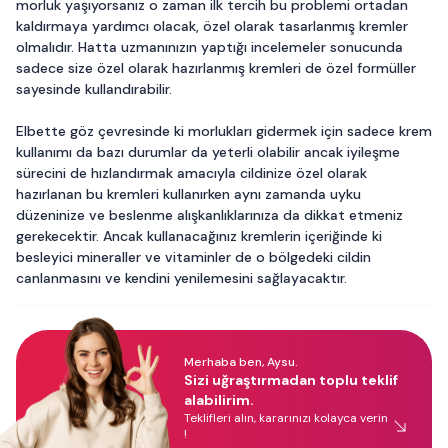
morluk yaşıyorsanız o zaman ilk tercih bu problemi ortadan
kaldırmaya yardımcı olacak, özel olarak tasarlanmış kremler
olmalıdır. Hatta uzmanınızın yaptığı incelemeler sonucunda
sadece size özel olarak hazırlanmış kremleri de özel formüller
sayesinde kullandırabilir.
Elbette göz çevresinde ki morlukları gidermek için sadece krem
kullanımı da bazı durumlar da yeterli olabilir ancak iyileşme
sürecini de hızlandırmak amacıyla cildinize özel olarak
hazırlanan bu kremleri kullanırken aynı zamanda uyku
düzeninize ve beslenme alışkanlıklarınıza da dikkat etmeniz
gerekecektir. Ancak kullanacağınız kremlerin içeriğinde ki
besleyici mineraller ve vitaminler de o bölgedeki cildin
canlanmasını ve kendini yenilemesini sağlayacaktır.
Merhaba ben, Aysu.
Sizi uğraştırmadan toplu teklif
alabilirim.
Teklifleri alın, kararınızı kolayca verin
!