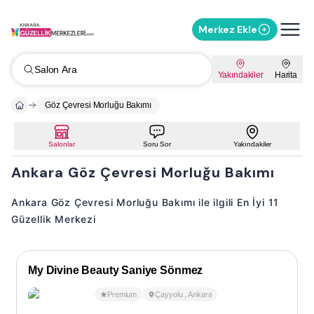
Merkez Ekle
Salon Ara
Yakındakiler
Harita
Göz Çevresi Morluğu Bakımı
Salonlar
Soru Sor
Yakındakiler
Ankara Göz Çevresi Morluğu Bakımı
Ankara Göz Çevresi Morluğu Bakımı ile ilgili En İyi 11
Güzellik Merkezi
My Divine Beauty Saniye Sönmez
Premium
Çayyolu
,
Ankara