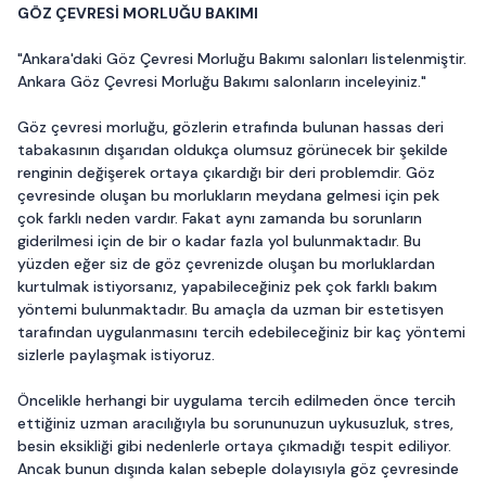
GÖZ ÇEVRESİ MORLUĞU BAKIMI
"Ankara'daki Göz Çevresi Morluğu Bakımı salonları listelenmiştir.
Ankara Göz Çevresi Morluğu Bakımı salonların inceleyiniz."
Göz çevresi morluğu, gözlerin etrafında bulunan hassas deri
tabakasının dışarıdan oldukça olumsuz görünecek bir şekilde
renginin değişerek ortaya çıkardığı bir deri problemdir. Göz
çevresinde oluşan bu morlukların meydana gelmesi için pek
çok farklı neden vardır. Fakat aynı zamanda bu sorunların
giderilmesi için de bir o kadar fazla yol bulunmaktadır. Bu
yüzden eğer siz de göz çevrenizde oluşan bu morluklardan
kurtulmak istiyorsanız, yapabileceğiniz pek çok farklı bakım
yöntemi bulunmaktadır. Bu amaçla da uzman bir estetisyen
tarafından uygulanmasını tercih edebileceğiniz bir kaç yöntemi
sizlerle paylaşmak istiyoruz.
Öncelikle herhangi bir uygulama tercih edilmeden önce tercih
ettiğiniz uzman aracılığıyla bu sorununuzun uykusuzluk, stres,
besin eksikliği gibi nedenlerle ortaya çıkmadığı tespit ediliyor.
Ancak bunun dışında kalan sebeple dolayısıyla göz çevresinde