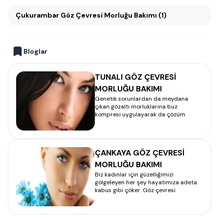
Çukurambar Göz Çevresi Morluğu Bakımı (1)
Bloglar
TUNALI GÖZ ÇEVRESİ
MORLUĞU BAKIMI
Genetik sorunlardan da meydana
çıkan gözaltı morluklarına buz
kompresi uygulayarak da çözüm
ÇANKAYA GÖZ ÇEVRESİ
MORLUĞU BAKIMI
Biz kadınlar için güzelliğimizi
gölgeleyen her şey hayatımıza adeta
kabus gibi çöker. Göz çevresi