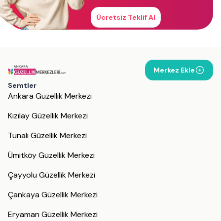
Ücretsiz Teklif Al
Merkez Ekle
Semtler
Ankara Güzellik Merkezi
Kızılay Güzellik Merkezi
Tunalı Güzellik Merkezi
Ümitköy Güzellik Merkezi
Çayyolu Güzellik Merkezi
Çankaya Güzellik Merkezi
Eryaman Güzellik Merkezi