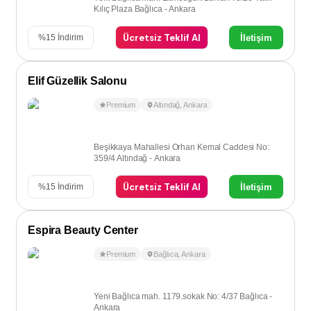
Kılıç Plaza Bağlıca - Ankara
Ücretsiz Teklif Al
İletişim
%
15
İndirim
Elif Güzellik Salonu
Premium
Altındağ
,
Ankara
Beşikkaya Mahallesi Orhan Kemal Caddesi No:
359/4 Altındağ - Ankara
Ücretsiz Teklif Al
İletişim
%
15
İndirim
Espira Beauty Center
Premium
Bağlıca
,
Ankara
Yeni Bağlıca mah. 1179.sokak No: 4/37 Bağlıca -
Ankara