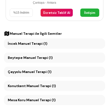
Çankaya - Ankara
Ücretsiz Teklif Al
İletişim
%
15
İndirim
Manuel Terapi
ile İlgili Semtler
İncek Manuel Terapi (1)
Beytepe Manuel Terapi (1)
Çayyolu Manuel Terapi (1)
Konutkent Manuel Terapi (1)
Mesa Koru Manuel Terapi (1)