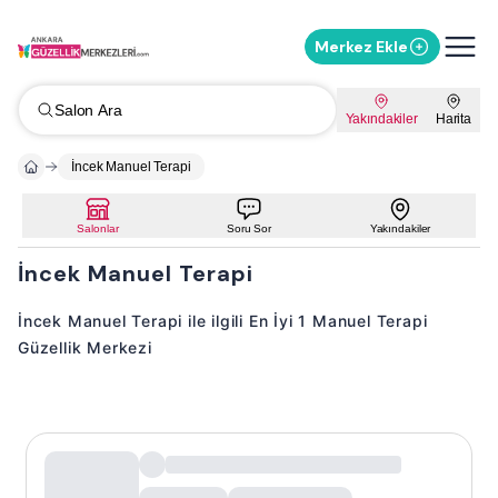
Merkez Ekle
Salon Ara
Yakındakiler
Harita
İncek Manuel Terapi
Salonlar
Soru Sor
Yakındakiler
İncek Manuel Terapi
İncek Manuel Terapi ile ilgili En İyi 1 Manuel Terapi
Güzellik Merkezi