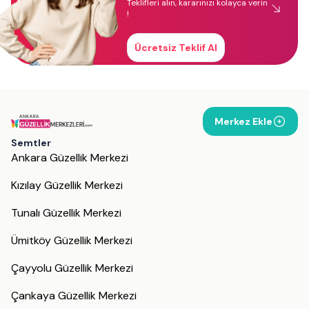
Teklifleri alın, kararınızı kolayca verin
!
Ücretsiz Teklif Al
Merkez Ekle
Semtler
Ankara Güzellik Merkezi
Kızılay Güzellik Merkezi
Tunalı Güzellik Merkezi
Ümitköy Güzellik Merkezi
Çayyolu Güzellik Merkezi
Çankaya Güzellik Merkezi