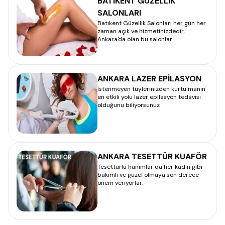
BATIKENT GÜZELLİK
SALONLARI
Batıkent Güzellik Salonları her gün her
zaman açık ve hizmetinizdedir.
Ankara'da olan bu salonlar
ANKARA LAZER EPİLASYON
İstenmeyen tüylerinizden kurtulmanın
en etkili yolu lazer epilasyon tedavisi
olduğunu biliyorsunuz
ANKARA TESETTÜR KUAFÖR
Tesettürlü hanımlar da her kadın gibi
bakımlı ve güzel olmaya son derece
önem veriyorlar.