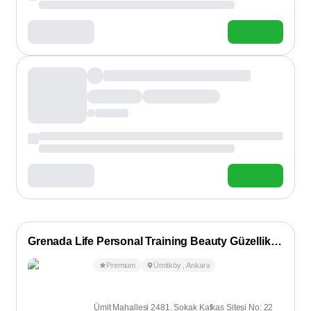
Grenada Life Personal Training Beauty Güzellik Salonu
Premium
Ümitköy
,
Ankara
Ümit Mahallesi 2481. Sokak Kafkas Sitesi No: 22