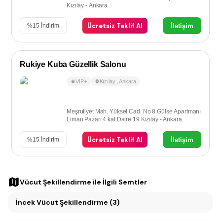
Kızılay - Ankara
Ücretsiz Teklif Al
İletişim
%
15
İndirim
Rukiye Kuba Güzellik Salonu
VIP+
Kızılay
,
Ankara
Meşrutiyet Mah. Yüksel Cad. No 8 Gülse Apartmanı
Liman Pazarı 4.kat Daire 19 Kızılay - Ankara
Ücretsiz Teklif Al
İletişim
%
15
İndirim
Vücut Şekillendirme
ile İlgili Semtler
İncek Vücut Şekillendirme (3)