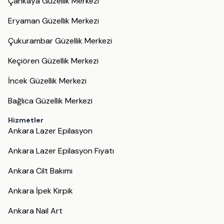
Çankaya Güzellik Merkezi
Eryaman Güzellik Merkezi
Çukurambar Güzellik Merkezi
Keçiören Güzellik Merkezi
İncek Güzellik Merkezi
Bağlıca Güzellik Merkezi
Hizmetler
Ankara Lazer Epilasyon
Ankara Lazer Epilasyon Fiyatı
Ankara Cilt Bakımı
Ankara İpek Kirpik
Ankara Nail Art