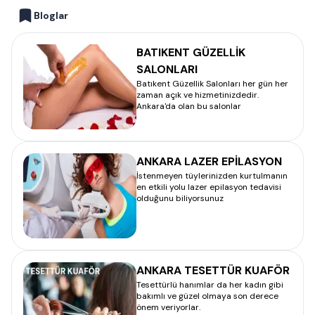
Bloglar
BATIKENT GÜZELLİK
SALONLARI
Batıkent Güzellik Salonları her gün her
zaman açık ve hizmetinizdedir.
Ankara'da olan bu salonlar
ANKARA LAZER EPİLASYON
İstenmeyen tüylerinizden kurtulmanın
en etkili yolu lazer epilasyon tedavisi
olduğunu biliyorsunuz
ANKARA TESETTÜR KUAFÖR
Tesettürlü hanımlar da her kadın gibi
bakımlı ve güzel olmaya son derece
önem veriyorlar.