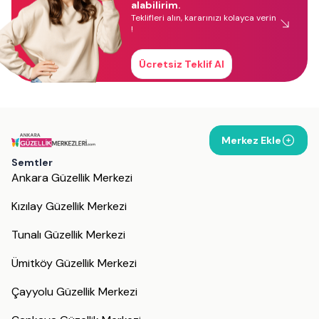
alabilirim.
Teklifleri alın, kararınızı kolayca verin
!
Ücretsiz Teklif Al
Merkez Ekle
Semtler
Ankara Güzellik Merkezi
Kızılay Güzellik Merkezi
Tunalı Güzellik Merkezi
Ümitköy Güzellik Merkezi
Çayyolu Güzellik Merkezi