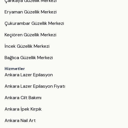
Çankaya Güzellik Merkezi
Eryaman Güzellik Merkezi
Çukurambar Güzellik Merkezi
Keçiören Güzellik Merkezi
İncek Güzellik Merkezi
Bağlıca Güzellik Merkezi
Hizmetler
Ankara Lazer Epilasyon
Ankara Lazer Epilasyon Fiyatı
Ankara Cilt Bakımı
Ankara İpek Kirpik
Ankara Nail Art