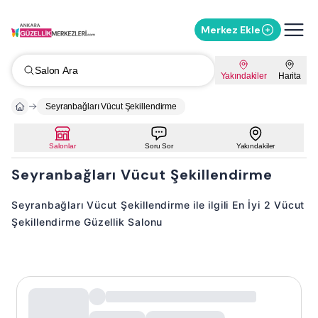
Merkez Ekle
Salon Ara
Yakındakiler
Harita
Seyranbağları Vücut Şekillendirme
Salonlar
Soru Sor
Yakındakiler
Seyranbağları Vücut Şekillendirme
Seyranbağları Vücut Şekillendirme ile ilgili En İyi 2 Vücut
Şekillendirme Güzellik Salonu