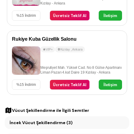
Kızılay - Ankara
Ücretsiz Teklif Al
İletişim
%
15
İndirim
Rukiye Kuba Güzellik Salonu
VIP+
Kızılay
,
Ankara
Meşrutiyet Mah. Yüksel Cad. No 8 Gülse Apartmanı
Liman Pazarı 4.kat Daire 19 Kızılay - Ankara
Ücretsiz Teklif Al
İletişim
%
15
İndirim
Vücut Şekillendirme
ile İlgili Semtler
İncek Vücut Şekillendirme (3)