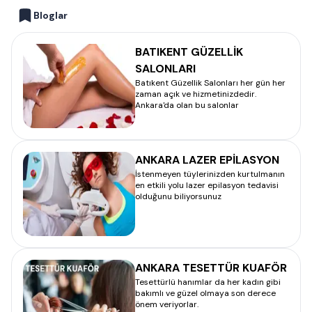
Bloglar
BATIKENT GÜZELLİK
SALONLARI
Batıkent Güzellik Salonları her gün her
zaman açık ve hizmetinizdedir.
Ankara'da olan bu salonlar
ANKARA LAZER EPİLASYON
İstenmeyen tüylerinizden kurtulmanın
en etkili yolu lazer epilasyon tedavisi
olduğunu biliyorsunuz
ANKARA TESETTÜR KUAFÖR
Tesettürlü hanımlar da her kadın gibi
bakımlı ve güzel olmaya son derece
önem veriyorlar.