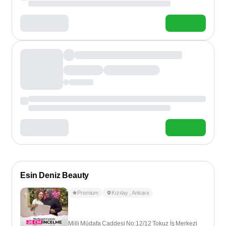
Esin Deniz Beauty
Premium
Kızılay
,
Ankara
Milli Müdafa Caddesi No:12/12 Tokuz İş Merkezi