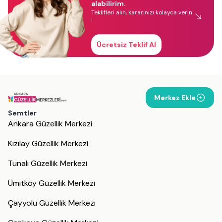
alabilirim.
Teklifleri alın, kararınızı kolayca verin
!
Ücretsiz Teklif Al
Merkez Ekle
Semtler
Ankara Güzellik Merkezi
Kızılay Güzellik Merkezi
Tunalı Güzellik Merkezi
Ümitköy Güzellik Merkezi
Çayyolu Güzellik Merkezi