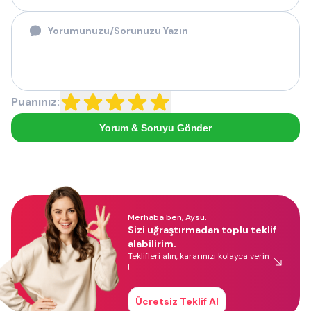
Puanınız:
Yorum & Soruyu Gönder
Merhaba ben, Aysu.
Sizi uğraştırmadan toplu teklif
alabilirim.
Teklifleri alın, kararınızı kolayca verin
!
Ücretsiz Teklif Al