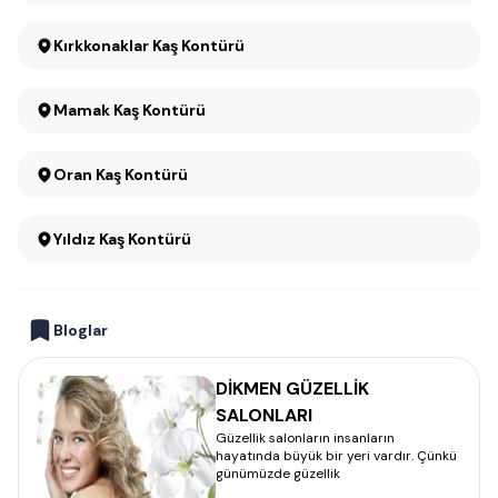
Kırkkonaklar Kaş Kontürü
Mamak Kaş Kontürü
Oran Kaş Kontürü
Yıldız Kaş Kontürü
Bloglar
DİKMEN GÜZELLİK
SALONLARI
Güzellik salonların insanların
hayatında büyük bir yeri vardır. Çünkü
günümüzde güzellik