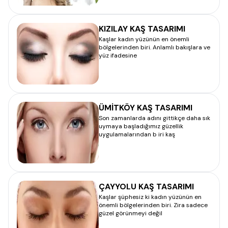
KIZILAY KAŞ TASARIMI
Kaşlar kadın yüzünün en önemli
bölgelerinden biri. Anlamlı bakışlara ve
yüz ifadesine
ÜMİTKÖY KAŞ TASARIMI
Son zamanlarda adını gittikçe daha sık
uymaya başladığımız güzellik
uygulamalarından b iri kaş
ÇAYYOLU KAŞ TASARIMI
Kaşlar şüphesiz ki kadın yüzünün en
önemli bölgelerinden biri. Zira sadece
güzel görünmeyi değil