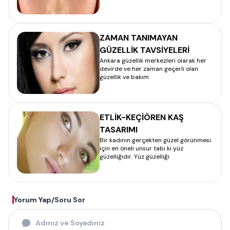
ZAMAN TANIMAYAN
GÜZELLİK TAVSİYELERİ
Ankara güzellik merkezleri olarak her
devirde ve her zaman geçerli olan
güzellik ve bakım
ETLİK-KEÇİÖREN KAŞ
TASARIMI
Bir kadının gerçekten güzel görünmesi
için en öneli unsur tabi ki yüz
güzelliğidir. Yüz güzelliği
Yorum Yap/Soru Sor