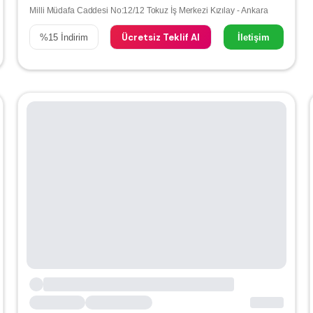
Milli Müdafa Caddesi No:12/12 Tokuz İş Merkezi Kızılay - Ankara
Ücretsiz Teklif Al
%
15
İndirim
İletişim