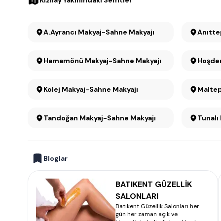
Kızılay Yakınındaki Semtler
A.Ayrancı Makyaj-Sahne Makyajı
Hamamönü Makyaj-Sahne Makyajı
Hoşder
Kolej Makyaj-Sahne Makyajı
Tandoğan Makyaj-Sahne Makyajı
Tunalı
Bloglar
BATIKENT GÜZELLİK
SALONLARI
Batıkent Güzellik Salonları her
gün her zaman açık ve