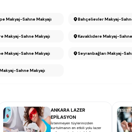
Anıttepe Makyaj-Sahne Makyajı
Bahçelievler Makyaj-Sahn
e Makyaj-Sahne Makyajı
Kavaklıdere Makyaj-S
Maltepe Makyaj-Sahne Makyajı
Seyranbağları Maky
 Makyaj-Sahne Makyajı
ANKARA LAZER
EPİLASYON
İstenmeyen tüylerinizden
kurtulmanın en etkili yolu lazer