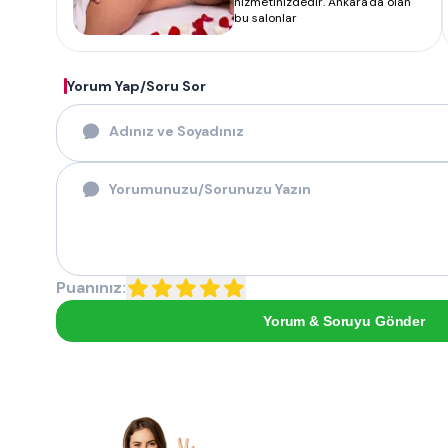
hizmetinizdedir. Ankara'da olan
bu salonlar
Yorum Yap/Soru Sor
Puanınız:
Yorum & Soruyu Gönder