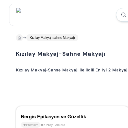
Kızılay Makyaj-sahne Makyajı
Kızılay Makyaj-Sahne Makyajı
Kızılay Makyaj-Sahne Makyajı ile ilgili En İyi 2 Maky
Nergis Epilasyon ve Güzellik
Premium
Kızılay
,
Ankara