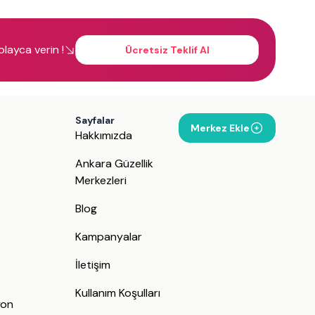
kolayca verin !
Ücretsiz Teklif Al
Sayfalar
Merkez Ekle
Hakkımızda
Ankara Güzellik
Merkezleri
Blog
Kampanyalar
İletişim
j
Kullanım Koşulları
yon