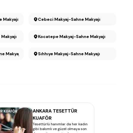
e Makyajı
Cebeci Makyaj-Sahne Makyajı
ahne Makyajı
Kocatepe Makyaj-Sahne Makyajı
aj-Sahne Makyajı
Sıhhıye Makyaj-Sahne Makyajı
ANKARA TESETTÜR
KUAFÖR
Tesettürlü hanımlar da her kadın
gibi bakımlı ve güzel olmaya son