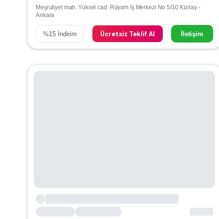
Meşrutiyet mah. Yüksel cad. Rüyam İş Merkezi No 5/10 Kızılay -
Ankara
Ücretsiz Teklif Al
%
15
İndirim
İletişim