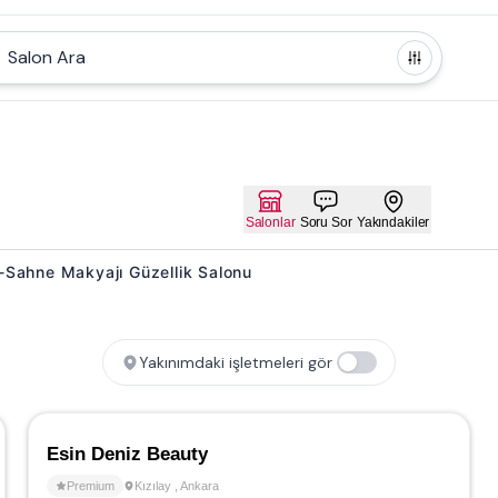
Salon Ara
Salonlar
Soru Sor
Yakındakiler
aj-Sahne Makyajı Güzellik Salonu
Yakınımdaki işletmeleri gör
Esin Deniz Beauty
Premium
Kızılay
,
Ankara