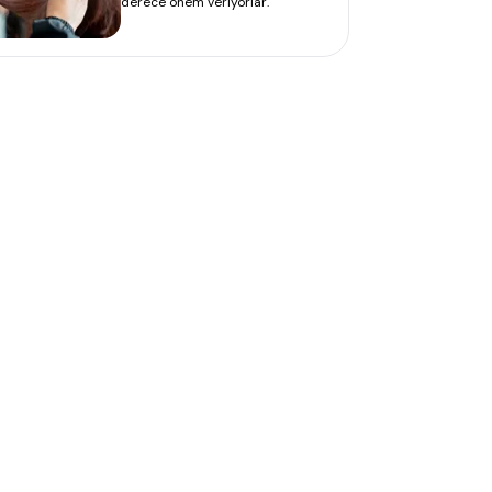
derece önem veriyorlar.