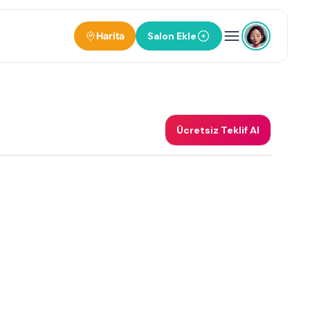
Harita
Salon Ekle
Ücretsiz Teklif Al