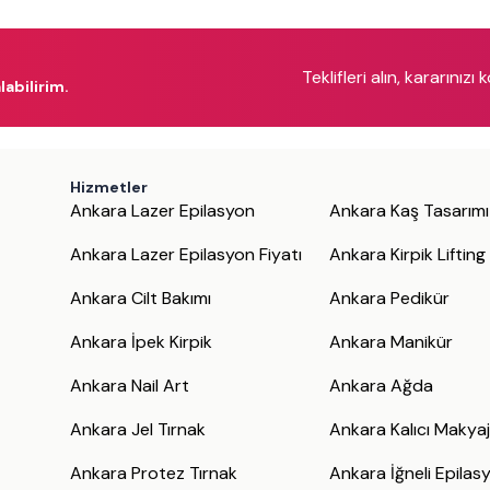
Teklifleri alın, kararınızı 
labilirim.
Hizmetler
Ankara Lazer Epilasyon
Ankara Kaş Tasarımı
Ankara Lazer Epilasyon Fiyatı
Ankara Kirpik Lifting
Ankara Cilt Bakımı
Ankara Pedikür
Ankara İpek Kirpik
Ankara Manikür
Ankara Nail Art
Ankara Ağda
Ankara Jel Tırnak
Ankara Kalıcı Makya
Ankara Protez Tırnak
Ankara İğneli Epilas