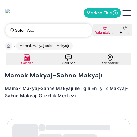
Merkez Ekle
Salon Ara
Yakındakiler
Harita
Mamak Makyaj-sahne Makyajı
Salonlar
Soru Sor
Yakındakiler
Mamak Makyaj-Sahne Makyajı
Mamak Makyaj-Sahne Makyajı ile ilgili En İyi 2 Makyaj-
Sahne Makyajı Güzellik Merkezi