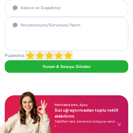
Puanınız:
Yorum & Soruyu Gönder
Merhaba ben, Aysu.
Sizi uğraştırmadan toplu teklif
alabilirim.
Teklifleri alın, kararınızı kolayca verin
!