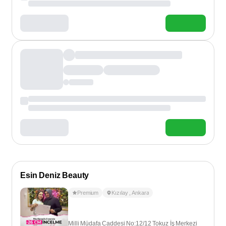
Esin Deniz Beauty
Premium
Kızılay
,
Ankara
Milli Müdafa Caddesi No:12/12 Tokuz İş Merkezi