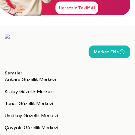
Ücretsiz Teklif Al
Merkez Ekle
Semtler
Ankara Güzellik Merkezi
Kızılay Güzellik Merkezi
Tunalı Güzellik Merkezi
Ümitköy Güzellik Merkezi
Çayyolu Güzellik Merkezi