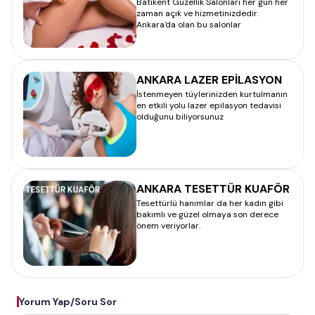
Batıkent Güzellik Salonları her gün her
zaman açık ve hizmetinizdedir.
Ankara'da olan bu salonlar
ANKARA LAZER EPİLASYON
İstenmeyen tüylerinizden kurtulmanın
en etkili yolu lazer epilasyon tedavisi
olduğunu biliyorsunuz
ANKARA TESETTÜR KUAFÖR
Tesettürlü hanımlar da her kadın gibi
bakımlı ve güzel olmaya son derece
önem veriyorlar.
Yorum Yap/Soru Sor