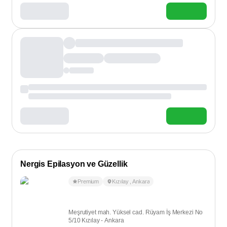
Nergis Epilasyon ve Güzellik
Premium
Kızılay
,
Ankara
Meşrutiyet mah. Yüksel cad. Rüyam İş Merkezi No
5/10 Kızılay - Ankara