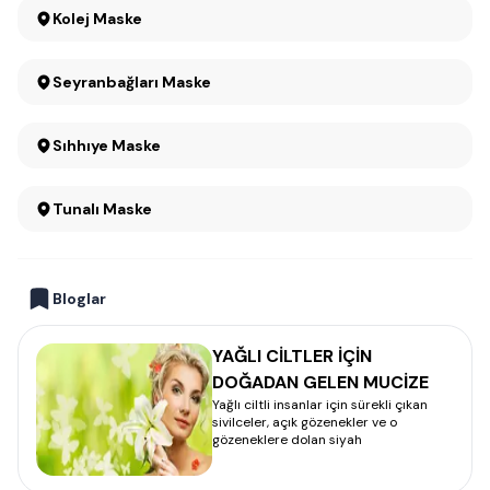
Kolej Maske
Seyranbağları Maske
Sıhhıye Maske
Tunalı Maske
Bloglar
YAĞLI CİLTLER İÇİN
DOĞADAN GELEN MUCİZE
Yağlı ciltli insanlar için sürekli çıkan
sivilceler, açık gözenekler ve o
gözeneklere dolan siyah