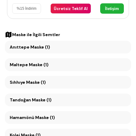
Ücretsiz Teklif Al
İletişim
%
15
İndirim
Maske
ile İlgili Semtler
Anıttepe Maske (1)
Maltepe Maske (1)
Sıhhıye Maske (1)
Tandoğan Maske (1)
Hamamönü Maske (1)
Kolej Maske (1)