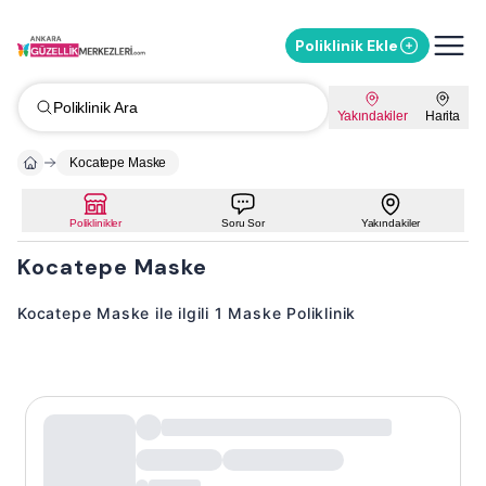
Poliklinik Ekle
Poliklinik Ara
Yakındakiler
Harita
Kocatepe Maske
Poliklinikler
Soru Sor
Yakındakiler
Kocatepe Maske
Kocatepe Maske ile ilgili 1 Maske Poliklinik