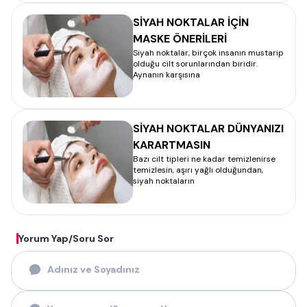
SİYAH NOKTALAR İÇİN
MASKE ÖNERİLERİ
Siyah noktalar, birçok insanın mustarip
olduğu cilt sorunlarından biridir.
Aynanın karşısına
SİYAH NOKTALAR DÜNYANIZI
KARARTMASIN
Bazı cilt tipleri ne kadar temizlenirse
temizlesin, aşırı yağlı olduğundan,
siyah noktaların
Yorum Yap/Soru Sor